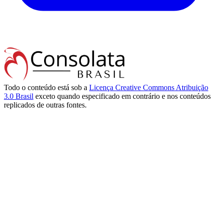
Todo o conteúdo está sob a
Licença Creative Commons Atribuição
3.0 Brasil
exceto quando especificado em contrário e nos conteúdos
replicados de outras fontes.