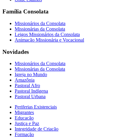
Família Consolata
Missionários da Consolata
Missionárias da Consolata
Leigos Missionários da Consolata
Animação Missionária e Vocacional
Novidades
Missionários da Consolata
Missionárias da Consolata
Igreja no Mundo
Amazônia
Pastoral Afro
Pastoral Indígena
Pastoral Urbana
Periferias Existenciais
Migrantes
Educação
Justiça e Paz
Integridade de Criação
Formação