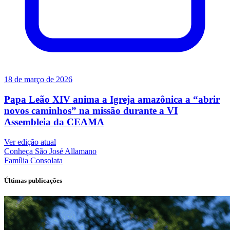
18 de março de 2026
Papa Leão XIV anima a Igreja amazônica a “abrir
novos caminhos” na missão durante a VI
Assembleia da CEAMA
Ver edição atual
Conheça
São José Allamano
Família
Consolata
Últimas publicações