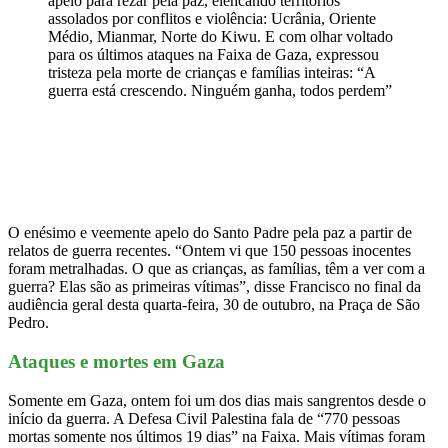
apelo para rezar pela paz, elencando territórios
assolados por conflitos e violência: Ucrânia, Oriente
Médio, Mianmar, Norte do Kiwu. E com olhar voltado
para os últimos ataques na Faixa de Gaza, expressou
tristeza pela morte de crianças e famílias inteiras: “A
guerra está crescendo. Ninguém ganha, todos perdem”
O enésimo e veemente apelo do Santo Padre pela paz a partir de
relatos de guerra recentes. “Ontem vi que 150 pessoas inocentes
foram metralhadas. O que as crianças, as famílias, têm a ver com a
guerra? Elas são as primeiras vítimas”, disse Francisco no final da
audiência geral desta quarta-feira, 30 de outubro, na Praça de São
Pedro.
Ataques e mortes em Gaza
Somente em Gaza, ontem foi um dos dias mais sangrentos desde o
início da guerra. A Defesa Civil Palestina fala de “770 pessoas
mortas somente nos últimos 19 dias” na Faixa. Mais vítimas foram