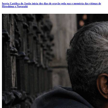
Igreja Católica do Japão inicia dez dias de oração pela paz e memória das vítimas de
Hiroshima e Nagasaki