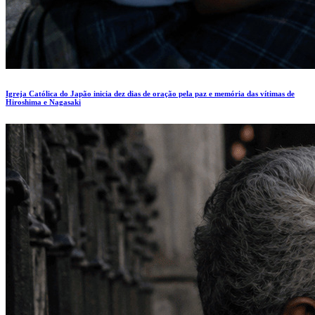
Igreja Católica do Japão inicia dez dias de oração pela paz e memória das vítimas de
Hiroshima e Nagasaki