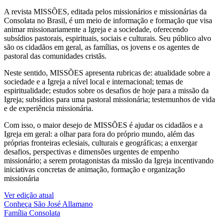
A revista MISSÕES, editada pelos missionários e missionárias da
Consolata no Brasil, é um meio de informação e formação que visa
animar missionariamente a Igreja e a sociedade, oferecendo
subsídios pastorais, espirituais, sociais e culturais. Seu público alvo
são os cidadãos em geral, as famílias, os jovens e os agentes de
pastoral das comunidades cristãs.
Neste sentido, MISSÕES apresenta rubricas de: atualidade sobre a
sociedade e a Igreja a nível local e internacional; temas de
espiritualidade; estudos sobre os desafios de hoje para a missão da
Igreja; subsídios para uma pastoral missionária; testemunhos de vida
e de experiência missionária.
Com isso, o maior desejo de MISSÕES é ajudar os cidadãos e a
Igreja em geral: a olhar para fora do próprio mundo, além das
próprias fronteiras eclesiais, culturais e geográficas; a enxergar
desafios, perspectivas e dimensões urgentes de empenho
missionário; a serem protagonistas da missão da Igreja incentivando
iniciativas concretas de animação, formação e organização
missionária
Ver edição atual
Conheça
São José Allamano
Família
Consolata