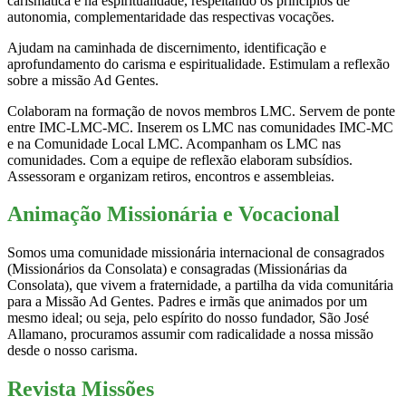
carismática e na espiritualidade, respeitando os princípios de
autonomia, complementaridade das respectivas vocações.
Ajudam na caminhada de discernimento, identificação e
aprofundamento do carisma e espiritualidade. Estimulam a reflexão
sobre a missão Ad Gentes.
Colaboram na formação de novos membros LMC. Servem de ponte
entre IMC-LMC-MC. Inserem os LMC nas comunidades IMC-MC
e na Comunidade Local LMC. Acompanham os LMC nas
comunidades. Com a equipe de reflexão elaboram subsídios.
Assessoram e organizam retiros, encontros e assembleias.
Animação Missionária e Vocacional
Somos uma comunidade missionária internacional de consagrados
(Missionários da Consolata) e consagradas (Missionárias da
Consolata), que vivem a fraternidade, a partilha da vida comunitária
para a Missão Ad Gentes. Padres e irmãs que animados por um
mesmo ideal; ou seja, pelo espírito do nosso fundador, São José
Allamano, procuramos assumir com radicalidade a nossa missão
desde o nosso carisma.
Revista Missões