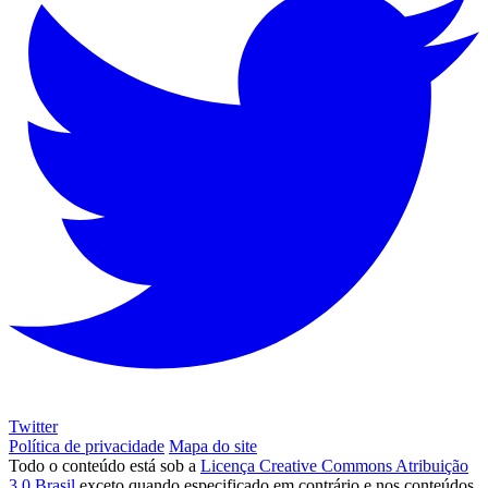
Twitter
Política de privacidade
Mapa do site
Todo o conteúdo está sob a
Licença Creative Commons Atribuição
3.0 Brasil
exceto quando especificado em contrário e nos conteúdos