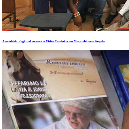
Assembleia Regional encerra a Visita Canônica em Moçambique – Angola