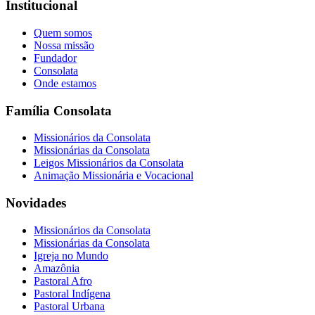
Institucional
Quem somos
Nossa missão
Fundador
Consolata
Onde estamos
Família Consolata
Missionários da Consolata
Missionárias da Consolata
Leigos Missionários da Consolata
Animação Missionária e Vocacional
Novidades
Missionários da Consolata
Missionárias da Consolata
Igreja no Mundo
Amazônia
Pastoral Afro
Pastoral Indígena
Pastoral Urbana