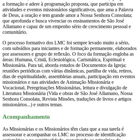
a formação e adere à programação proposta, que participa em
atividades e eventos missionários significativos, que ama a Palavra
de Deus, a oração e tem grande amor a Nossa Senhora Consolata;
que aprofunda e busca vivenciar os ensinamentos de São José
Allamano e capaz de um empenho sério de crescimento pessoal e
comunitário.
O processo formativo dos LMC foi sempre levado muito a sério,
com subsídios para iniciantes e de formação permanente, elaborados
por assessores e grupo de reflexão. O foco da formação engloba as
áreas: Humana, Cristã, Eclesiológica, Carismática, Espiritual e
Missionária. Para tal, aborda estudos de Documentos da Igreja;
reuniões periódicas com várias dinâmicas, partilha de vida, retiros,
dias de espiritualidade, assembleias anuais, participação em eventos
missionários e nas atividades de Animação Missionária e
Vocacional, Peregrinações Missionárias, leitura e divulgação de
Literatura Missionária (Vida e obras de São José Allamano, Nossa
Senhora Consolata, Revista Missões, traduções de livros e artigos
missionários...) e outros temas.
Acompanhamento
As Missionárias e os Missionários têm clara que a sua tarefa é
assessorar e acompanhar os LMC no processo de identificação