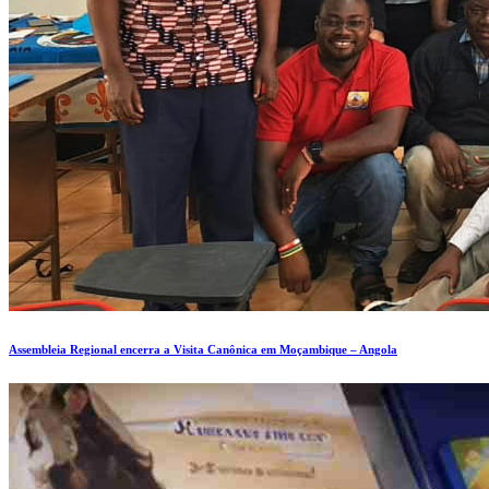
Assembleia Regional encerra a Visita Canônica em Moçambique – Angola