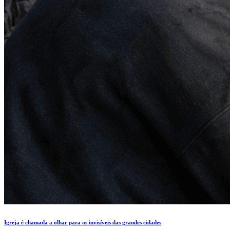
Igreja é chamada a olhar para os invisíveis das grandes cidades