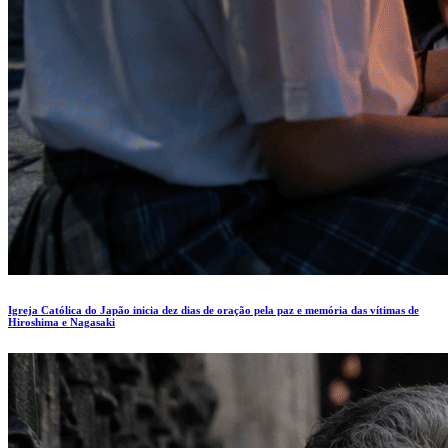
Igreja Católica do Japão inicia dez dias de oração pela paz e memória das vítimas de
Hiroshima e Nagasaki