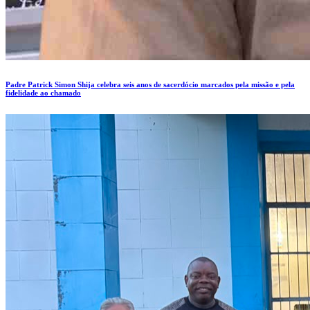
Padre Patrick Simon Shija celebra seis anos de sacerdócio marcados pela missão e pela
fidelidade ao chamado