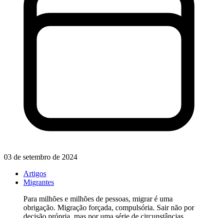
03 de setembro de 2024
Artigos
Migrantes
Para milhões e milhões de pessoas, migrar é uma
obrigação. Migração forçada, compulsória. Sair não por
decisão própria, mas por uma série de circunstâncias