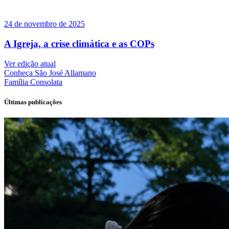
24 de novembro de 2025
A Igreja, a crise climática e as COPs
Ver edição atual
Conheça
São José Allamano
Família
Consolata
Últimas publicações