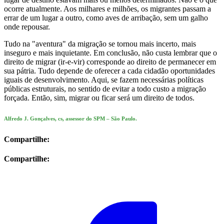
ocorre atualmente. Aos milhares e milhões, os migrantes passam a
errar de um lugar a outro, como aves de arribação, sem um galho
onde repousar.
Tudo na "aventura" da migração se tornou mais incerto, mais
inseguro e mais inquietante. Em conclusão, não custa lembrar que o
direito de migrar (ir-e-vir) corresponde ao direito de permanecer em
sua pátria. Tudo depende de oferecer a cada cidadão oportunidades
iguais de desenvolvimento. Aqui, se fazem necessárias políticas
públicas estruturais, no sentido de evitar a todo custo a migração
forçada. Então, sim, migrar ou ficar será um direito de todos.
Alfredo J. Gonçalves, cs, assessor do SPM – São Paulo.
Compartilhe:
Compartilhe: