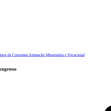
ários da Consolata
Animação Missionária e Vocacional
ongresso