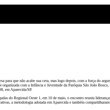
esa para que não acabe sua cera, mas logo depois, com a força do argum
oi organizada com a Infância e Juventude da Paróquia São João Bosco
08, em Aparecida/SP.
adas do Regional Oeste 1, em 10 de maio, o encontro reuniu liderança
ativas, a metodologia adotada em Aparecida e também compartilharam 