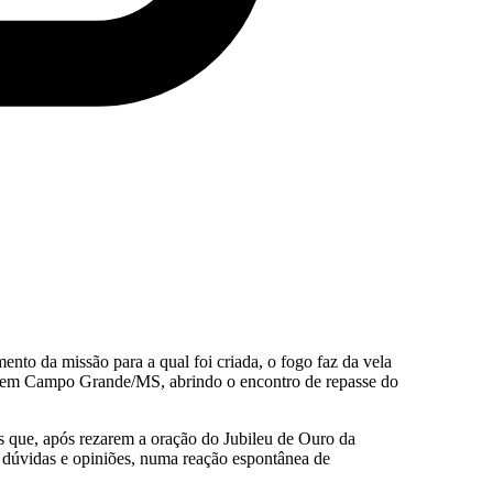
ento da missão para a qual foi criada, o fogo faz da vela
, em Campo Grande/MS, abrindo o encontro de repasse do
s que, após rezarem a oração do Jubileu de Ouro da
dúvidas e opiniões, numa reação espontânea de