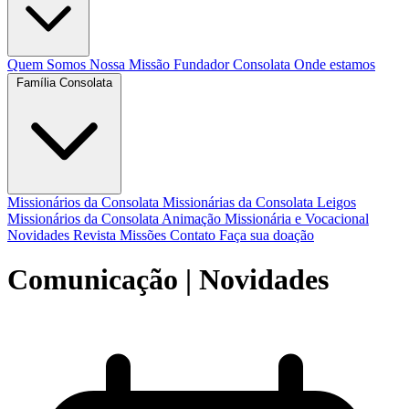
Quem Somos
Nossa Missão
Fundador
Consolata
Onde estamos
Família Consolata
Missionários da Consolata
Missionárias da Consolata
Leigos
Missionários da Consolata
Animação Missionária e Vocacional
Novidades
Revista Missões
Contato
Faça sua doação
Comunicação
| Novidades