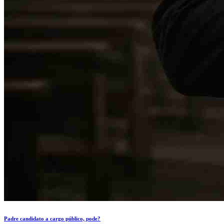
Padre candidato a cargo público, pode?