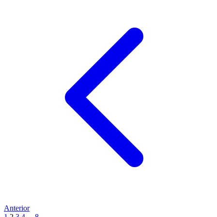
Anterior
1
2
3
4
...
8