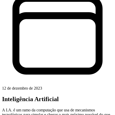
12 de dezembro de 2023
Inteligência Artificial
A I.A. é um ramo da computação que usa de mecanismos
tecnológicos para simular e chegar o mais próximo possível do que