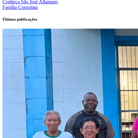
Conheça
São José Allamano
Família
Consolata
Últimas publicações