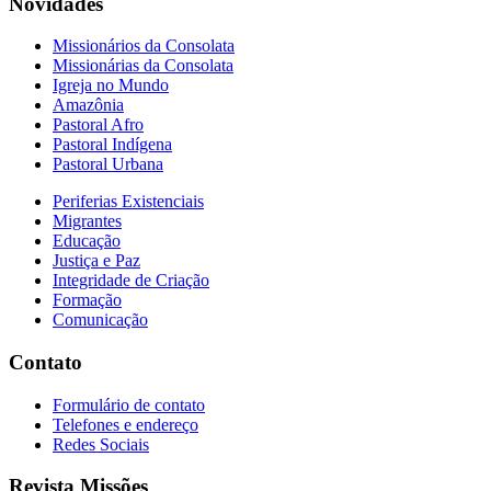
Novidades
Missionários da Consolata
Missionárias da Consolata
Igreja no Mundo
Amazônia
Pastoral Afro
Pastoral Indígena
Pastoral Urbana
Periferias Existenciais
Migrantes
Educação
Justiça e Paz
Integridade de Criação
Formação
Comunicação
Contato
Formulário de contato
Telefones e endereço
Redes Sociais
Revista Missões