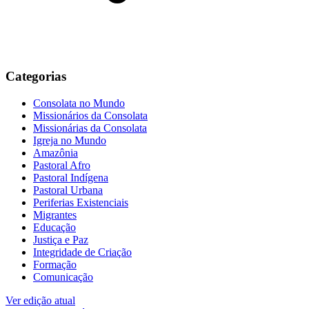
Categorias
Consolata no Mundo
Missionários da Consolata
Missionárias da Consolata
Igreja no Mundo
Amazônia
Pastoral Afro
Pastoral Indígena
Pastoral Urbana
Periferias Existenciais
Migrantes
Educação
Justiça e Paz
Integridade de Criação
Formação
Comunicação
Ver edição atual