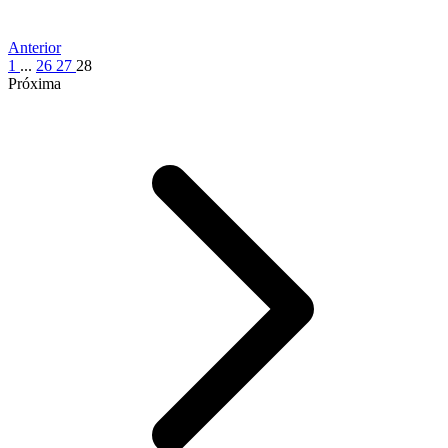
Anterior
1
...
26
27
28
Próxima