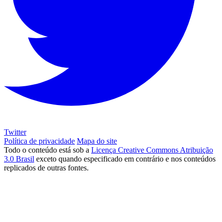
Twitter
Política de privacidade
Mapa do site
Todo o conteúdo está sob a
Licença Creative Commons Atribuição
3.0 Brasil
exceto quando especificado em contrário e nos conteúdos
replicados de outras fontes.