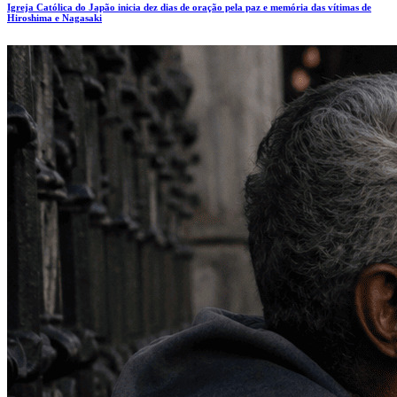
Igreja Católica do Japão inicia dez dias de oração pela paz e memória das vítimas de
Hiroshima e Nagasaki