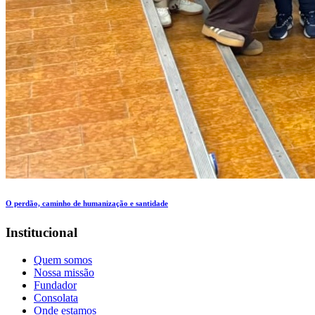
O perdão, caminho de humanização e santidade
Institucional
Quem somos
Nossa missão
Fundador
Consolata
Onde estamos