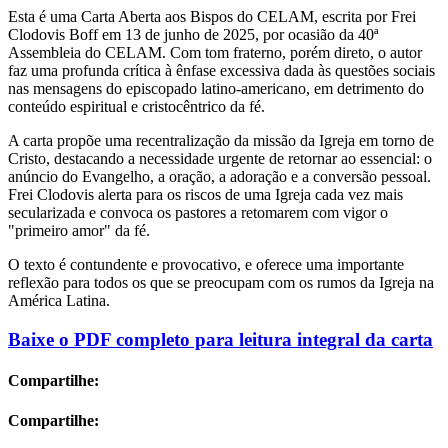
Esta é uma Carta Aberta aos Bispos do CELAM, escrita por Frei
Clodovis Boff em 13 de junho de 2025, por ocasião da 40ª
Assembleia do CELAM. Com tom fraterno, porém direto, o autor
faz uma profunda crítica à ênfase excessiva dada às questões sociais
nas mensagens do episcopado latino-americano, em detrimento do
conteúdo espiritual e cristocêntrico da fé.
A carta propõe uma recentralização da missão da Igreja em torno de
Cristo, destacando a necessidade urgente de retornar ao essencial: o
anúncio do Evangelho, a oração, a adoração e a conversão pessoal.
Frei Clodovis alerta para os riscos de uma Igreja cada vez mais
secularizada e convoca os pastores a retomarem com vigor o
"primeiro amor" da fé.
O texto é contundente e provocativo, e oferece uma importante
reflexão para todos os que se preocupam com os rumos da Igreja na
América Latina.
Baixe o PDF completo para leitura integral da carta
Compartilhe:
Compartilhe: