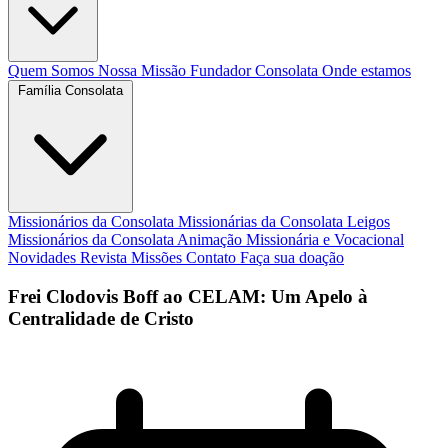
Quem Somos
Nossa Missão
Fundador
Consolata
Onde estamos
Família Consolata
Missionários da Consolata
Missionárias da Consolata
Leigos
Missionários da Consolata
Animação Missionária e Vocacional
Novidades
Revista Missões
Contato
Faça sua doação
Frei Clodovis Boff ao CELAM: Um Apelo à
Centralidade de Cristo