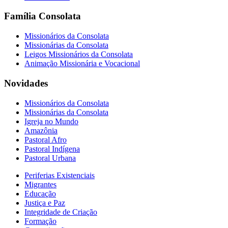
Família Consolata
Missionários da Consolata
Missionárias da Consolata
Leigos Missionários da Consolata
Animação Missionária e Vocacional
Novidades
Missionários da Consolata
Missionárias da Consolata
Igreja no Mundo
Amazônia
Pastoral Afro
Pastoral Indígena
Pastoral Urbana
Periferias Existenciais
Migrantes
Educação
Justiça e Paz
Integridade de Criação
Formação