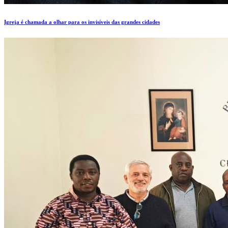
Igreja é chamada a olhar para os invisíveis das grandes cidades