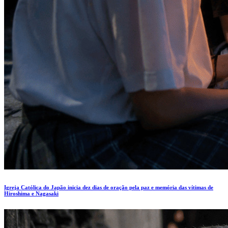
Igreja Católica do Japão inicia dez dias de oração pela paz e memória das vítimas de
Hiroshima e Nagasaki