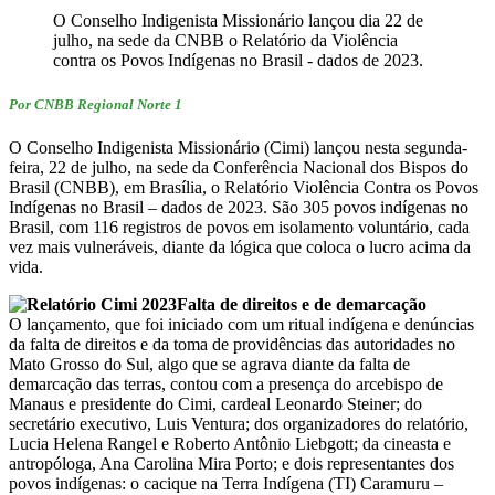
O Conselho Indigenista Missionário lançou dia 22 de
julho, na sede da CNBB o Relatório da Violência
contra os Povos Indígenas no Brasil - dados de 2023.
Por CNBB Regional Norte 1
O Conselho Indigenista Missionário (Cimi) lançou nesta segunda-
feira, 22 de julho, na sede da Conferência Nacional dos Bispos do
Brasil (CNBB), em Brasília, o Relatório Violência Contra os Povos
Indígenas no Brasil – dados de 2023. São 305 povos indígenas no
Brasil, com 116 registros de povos em isolamento voluntário, cada
vez mais vulneráveis, diante da lógica que coloca o lucro acima da
vida.
Falta de direitos e de demarcação
O lançamento, que foi iniciado com um ritual indígena e denúncias
da falta de direitos e da toma de providências das autoridades no
Mato Grosso do Sul, algo que se agrava diante da falta de
demarcação das terras, contou com a presença do arcebispo de
Manaus e presidente do Cimi, cardeal Leonardo Steiner; do
secretário executivo, Luis Ventura; dos organizadores do relatório,
Lucia Helena Rangel e Roberto Antônio Liebgott; da cineasta e
antropóloga, Ana Carolina Mira Porto; e dois representantes dos
povos indígenas: o cacique na Terra Indígena (TI) Caramuru –