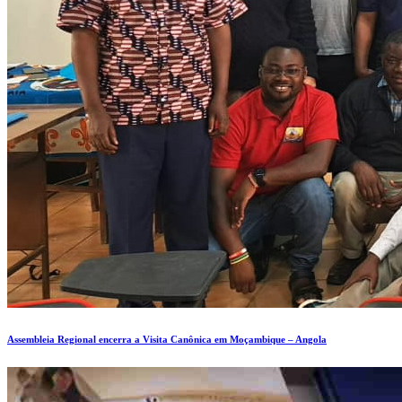
Assembleia Regional encerra a Visita Canônica em Moçambique – Angola