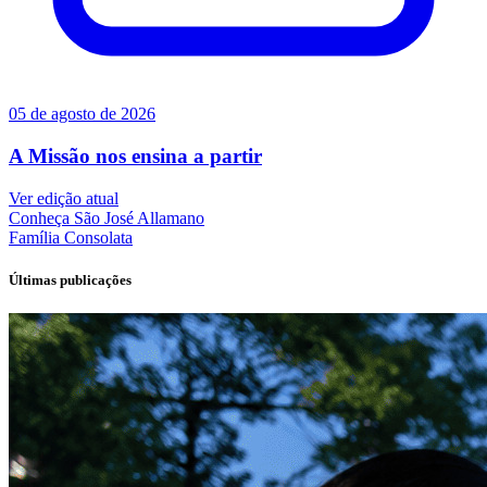
05 de agosto de 2026
A Missão nos ensina a partir
Ver edição atual
Conheça
São José Allamano
Família
Consolata
Últimas publicações