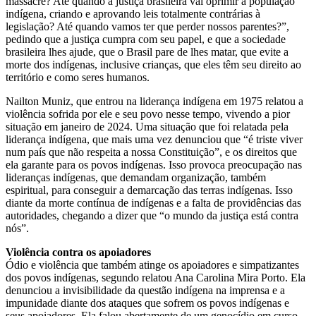
massacre? Até quando a justiça brasileira vai oprimir a população
indígena, criando e aprovando leis totalmente contrárias à
legislação? Até quando vamos ter que perder nossos parentes?”,
pedindo que a justiça cumpra com seu papel, e que a sociedade
brasileira lhes ajude, que o Brasil pare de lhes matar, que evite a
morte dos indígenas, inclusive crianças, que eles têm seu direito ao
território e como seres humanos.
Nailton Muniz, que entrou na liderança indígena em 1975 relatou a
violência sofrida por ele e seu povo nesse tempo, vivendo a pior
situação em janeiro de 2024. Uma situação que foi relatada pela
liderança indígena, que mais uma vez denunciou que “é triste viver
num país que não respeita a nossa Constituição”, e os direitos que
ela garante para os povos indígenas. Isso provoca preocupação nas
lideranças indígenas, que demandam organização, também
espiritual, para conseguir a demarcação das terras indígenas. Isso
diante da morte contínua de indígenas e a falta de providências das
autoridades, chegando a dizer que “o mundo da justiça está contra
nós”.
Violência contra os apoiadores
Ódio e violência que também atinge os apoiadores e simpatizantes
dos povos indígenas, segundo relatou Ana Carolina Mira Porto. Ela
denunciou a invisibilidade da questão indígena na imprensa e a
impunidade diante dos ataques que sofrem os povos indígenas e
seus apoiadores. Ela falou abertamente de um genocídio em curso,