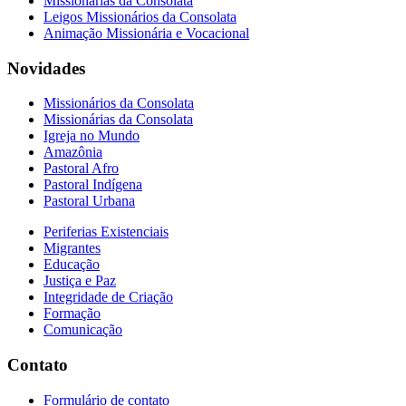
Missionárias da Consolata
Leigos Missionários da Consolata
Animação Missionária e Vocacional
Novidades
Missionários da Consolata
Missionárias da Consolata
Igreja no Mundo
Amazônia
Pastoral Afro
Pastoral Indígena
Pastoral Urbana
Periferias Existenciais
Migrantes
Educação
Justiça e Paz
Integridade de Criação
Formação
Comunicação
Contato
Formulário de contato