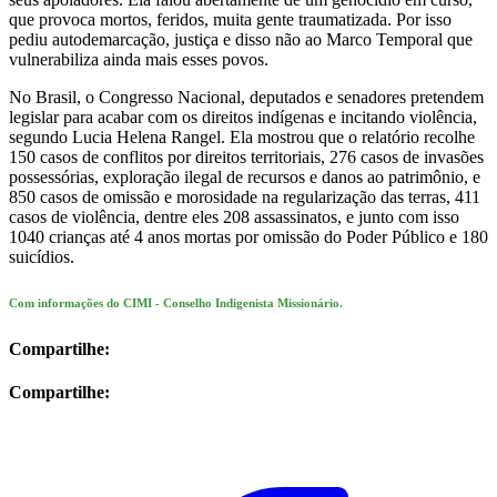
que provoca mortos, feridos, muita gente traumatizada. Por isso
pediu autodemarcação, justiça e disso não ao Marco Temporal que
vulnerabiliza ainda mais esses povos.
No Brasil, o Congresso Nacional, deputados e senadores pretendem
legislar para acabar com os direitos indígenas e incitando violência,
segundo Lucia Helena Rangel. Ela mostrou que o relatório recolhe
150 casos de conflitos por direitos territoriais, 276 casos de invasões
possessórias, exploração ilegal de recursos e danos ao patrimônio, e
850 casos de omissão e morosidade na regularização das terras, 411
casos de violência, dentre eles 208 assassinatos, e junto com isso
1040 crianças até 4 anos mortas por omissão do Poder Público e 180
suicídios.
Com informações do CIMI - Conselho Indigenista Missionário.
Compartilhe:
Compartilhe: