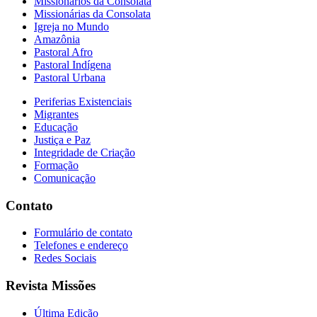
Missionários da Consolata
Missionárias da Consolata
Igreja no Mundo
Amazônia
Pastoral Afro
Pastoral Indígena
Pastoral Urbana
Periferias Existenciais
Migrantes
Educação
Justiça e Paz
Integridade de Criação
Formação
Comunicação
Contato
Formulário de contato
Telefones e endereço
Redes Sociais
Revista Missões
Última Edição