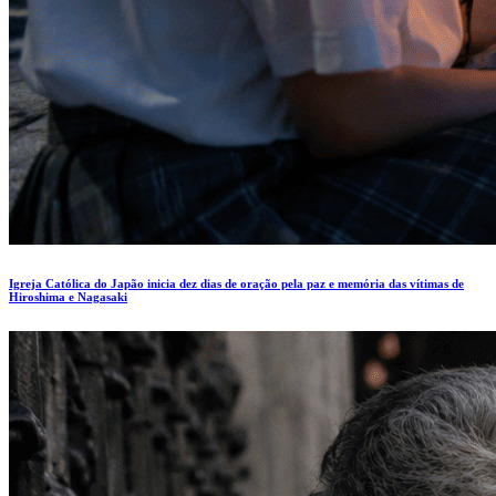
Igreja Católica do Japão inicia dez dias de oração pela paz e memória das vítimas de
Hiroshima e Nagasaki