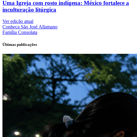
Uma Igreja com rosto indígena: México fortalece a
inculturação litúrgica
Ver edição atual
Conheça
São José Allamano
Família
Consolata
Últimas publicações