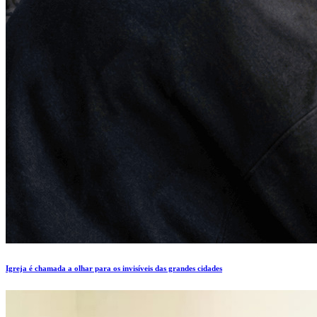
Igreja é chamada a olhar para os invisíveis das grandes cidades