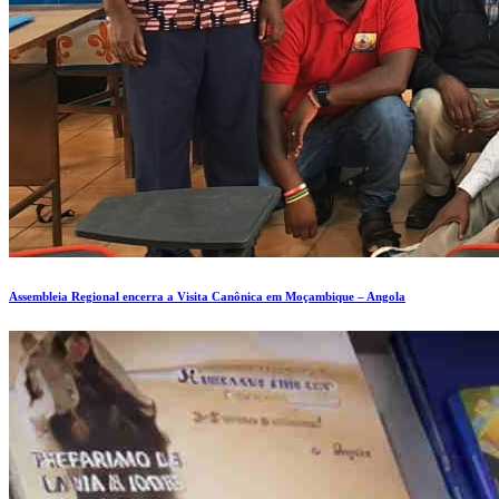
Assembleia Regional encerra a Visita Canônica em Moçambique – Angola