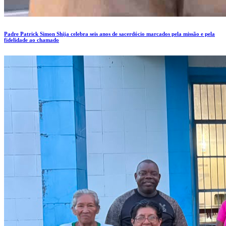
Padre Patrick Simon Shija celebra seis anos de sacerdócio marcados pela missão e pela
fidelidade ao chamado