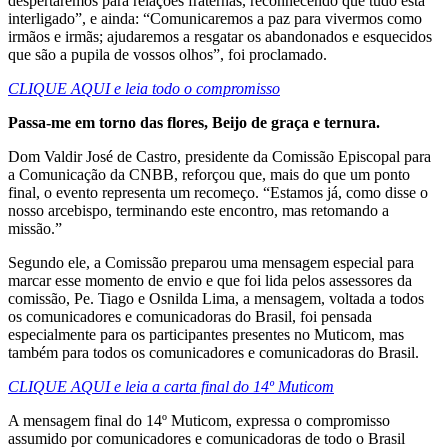
despertaremos para relações fraternas, reconhecendo que tudo está
interligado”, e ainda: “Comunicaremos a paz para vivermos como
irmãos e irmãs; ajudaremos a resgatar os abandonados e esquecidos
que são a pupila de vossos olhos”, foi proclamado.
CLIQUE AQUI e leia todo o compromisso
Passa-me em torno das flores, Beijo de graça e ternura.
Dom Valdir José de Castro, presidente da Comissão Episcopal para
a Comunicação da CNBB, reforçou que, mais do que um ponto
final, o evento representa um recomeço. “Estamos já, como disse o
nosso arcebispo, terminando este encontro, mas retomando a
missão.”
Segundo ele, a Comissão preparou uma mensagem especial para
marcar esse momento de envio e que foi lida pelos assessores da
comissão, Pe. Tiago e Osnilda Lima, a mensagem, voltada a todos
os comunicadores e comunicadoras do Brasil, foi pensada
especialmente para os participantes presentes no Muticom, mas
também para todos os comunicadores e comunicadoras do Brasil.
CLIQUE AQUI e leia a carta final do 14º Muticom
A mensagem final do 14º Muticom, expressa o compromisso
assumido por comunicadores e comunicadoras de todo o Brasil