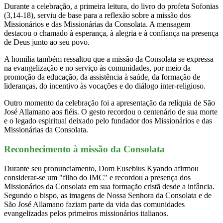
Durante a celebração, a primeira leitura, do livro do profeta Sofonias
(3,14-18), serviu de base para a reflexão sobre a missão dos
Missionários e das Missionárias da Consolata. A mensagem
destacou o chamado à esperança, à alegria e à confiança na presença
de Deus junto ao seu povo.
A homilia também ressaltou que a missão da Consolata se expressa
na evangelização e no serviço às comunidades, por meio da
promoção da educação, da assistência à saúde, da formação de
lideranças, do incentivo às vocações e do diálogo inter-religioso.
Outro momento da celebração foi a apresentação da relíquia de São
José Allamano aos fiéis. O gesto recordou o centenário de sua morte
e o legado espiritual deixado pelo fundador dos Missionários e das
Missionárias da Consolata.
Reconhecimento à missão da Consolata
Durante seu pronunciamento, Dom Eusebius Kyando afirmou
considerar-se um "filho do IMC" e recordou a presença dos
Missionários da Consolata em sua formação cristã desde a infância.
Segundo o bispo, as imagens de Nossa Senhora da Consolata e de
São José Allamano faziam parte da vida das comunidades
evangelizadas pelos primeiros missionários italianos.