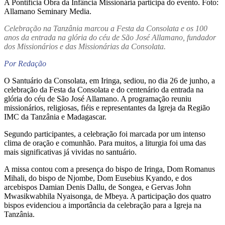
A Pontifícia Obra da Infância Missionária participa do evento. Foto:
Allamano Seminary Media.
Celebração na Tanzânia marcou a Festa da Consolata e os 100
anos da entrada na glória do céu de São José Allamano, fundador
dos Missionários e das Missionárias da Consolata.
Por Redação
O Santuário da Consolata, em Iringa, sediou, no dia 26 de junho, a
celebração da Festa da Consolata e do centenário da entrada na
glória do céu de São José Allamano. A programação reuniu
missionários, religiosas, fiéis e representantes da Igreja da Região
IMC da Tanzânia e Madagascar.
Segundo participantes, a celebração foi marcada por um intenso
clima de oração e comunhão. Para muitos, a liturgia foi uma das
mais significativas já vividas no santuário.
A missa contou com a presença do bispo de Iringa, Dom Romanus
Mihali, do bispo de Njombe, Dom Eusebius Kyando, e dos
arcebispos Damian Denis Dallu, de Songea, e Gervas John
Mwasikwabhila Nyaisonga, de Mbeya. A participação dos quatro
bispos evidenciou a importância da celebração para a Igreja na
Tanzânia.