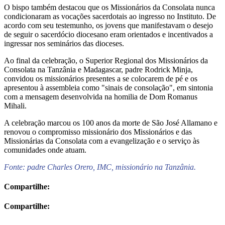
O bispo também destacou que os Missionários da Consolata nunca
condicionaram as vocações sacerdotais ao ingresso no Instituto. De
acordo com seu testemunho, os jovens que manifestavam o desejo
de seguir o sacerdócio diocesano eram orientados e incentivados a
ingressar nos seminários das dioceses.
Ao final da celebração, o Superior Regional dos Missionários da
Consolata na Tanzânia e Madagascar, padre Rodrick Minja,
convidou os missionários presentes a se colocarem de pé e os
apresentou à assembleia como "sinais de consolação", em sintonia
com a mensagem desenvolvida na homilia de Dom Romanus
Mihali.
A celebração marcou os 100 anos da morte de São José Allamano e
renovou o compromisso missionário dos Missionários e das
Missionárias da Consolata com a evangelização e o serviço às
comunidades onde atuam.
Fonte: padre Charles Orero, IMC, missionário na Tanzânia.
Compartilhe:
Compartilhe: