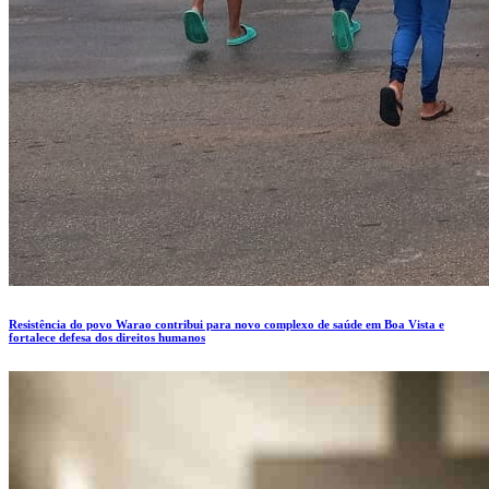
Resistência do povo Warao contribui para novo complexo de saúde em Boa Vista e
fortalece defesa dos direitos humanos