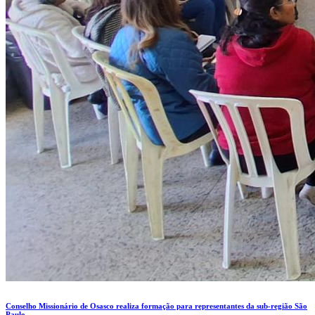
Conselho Missionário de Osasco realiza formação para representantes da sub-região São
Paulo