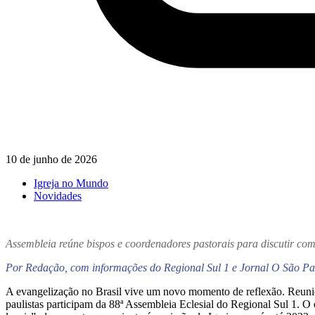
10 de junho de 2026
Igreja no Mundo
Novidades
Assembleia reúne bispos e coordenadores pastorais para discutir co
Por Redação, com informações do Regional Sul 1 e Jornal O São Pa
A evangelização no Brasil vive um novo momento de reflexão. Reunidos
paulistas participam da 88ª Assembleia Eclesial do Regional Sul 1. O