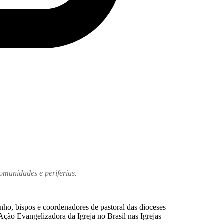
omunidades e periferias.
nho, bispos e coordenadores de pastoral das dioceses
Ação Evangelizadora da Igreja no Brasil nas Igrejas