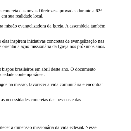
o concreta das novas Diretrizes aprovadas durante a 62ª
 em sua realidade local.
na missão evangelizadora da Igreja. A assembleia também
 elas inspirem iniciativas concretas de evangelização nas
orientar a ação missionária da Igreja nos próximos anos.
s bispos brasileiros em abril deste ano. O documento
 sociedade contemporânea.
eigos na missão, favorecer a vida comunitária e encontrar
às necessidades concretas das pessoas e das
lecer a dimensão missionária da vida eclesial. Nesse