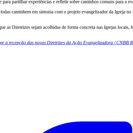
 para partilhar experiências e refletir sobre caminhos comuns para a ev
 todas caminhem em sintonia com o projeto evangelizador da Igreja no Br
que as Diretrizes sejam acolhidas de forma concreta nas Igrejas locais,
bre a recepção das novas Diretrizes da Ação Evangelizadora /
CNBB Re