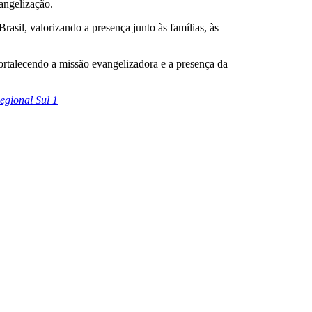
angelização.
asil, valorizando a presença junto às famílias, às
 fortalecendo a missão evangelizadora e a presença da
gional Sul 1