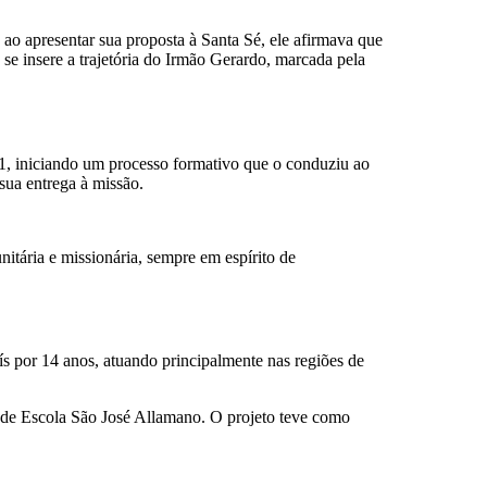
 ao apresentar sua proposta à Santa Sé, ele afirmava que
se insere a trajetória do Irmão Gerardo, marcada pela
1, iniciando um processo formativo que o conduziu ao
sua entrega à missão.
tária e missionária, sempre em espírito de
 por 14 anos, atuando principalmente nas regiões de
a de Escola São José Allamano. O projeto teve como