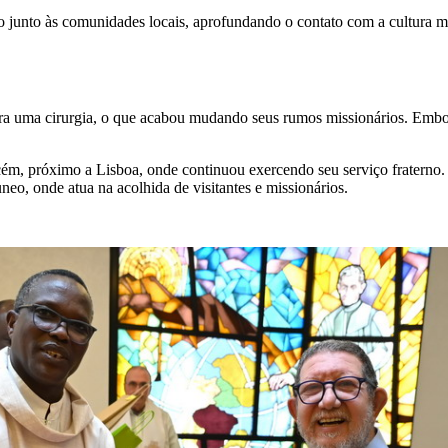
o junto às comunidades locais, aprofundando o contato com a cultura 
ra uma cirurgia, o que acabou mudando seus rumos missionários. Embor
m, próximo a Lisboa, onde continuou exercendo seu serviço fraterno. Ma
o, onde atua na acolhida de visitantes e missionários.