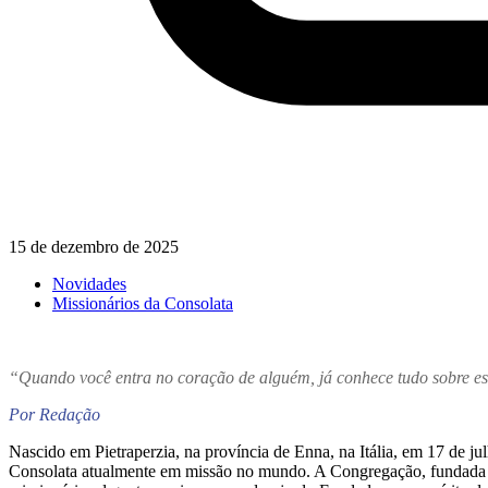
15 de dezembro de 2025
Novidades
Missionários da Consolata
“Quando você entra no coração de alguém, já conhece tudo sobre ess
Por Redação
Nascido em Pietraperzia, na província de Enna, na Itália, em 17 de j
Consolata atualmente em missão no mundo. A Congregação, fundada p