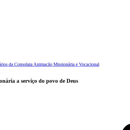
ários da Consolata
Animação Missionária e Vocacional
onária a serviço do povo de Deus