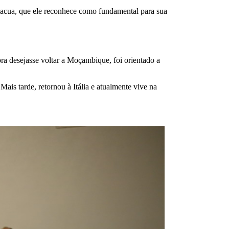
macua, que ele reconhece como fundamental para sua
a desejasse voltar a Moçambique, foi orientado a
is tarde, retornou à Itália e atualmente vive na