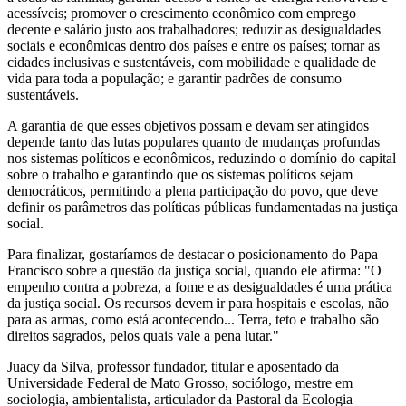
acessíveis; promover o crescimento econômico com emprego
decente e salário justo aos trabalhadores; reduzir as desigualdades
sociais e econômicas dentro dos países e entre os países; tornar as
cidades inclusivas e sustentáveis, com mobilidade e qualidade de
vida para toda a população; e garantir padrões de consumo
sustentáveis.
A garantia de que esses objetivos possam e devam ser atingidos
depende tanto das lutas populares quanto de mudanças profundas
nos sistemas políticos e econômicos, reduzindo o domínio do capital
sobre o trabalho e garantindo que os sistemas políticos sejam
democráticos, permitindo a plena participação do povo, que deve
definir os parâmetros das políticas públicas fundamentadas na justiça
social.
Para finalizar, gostaríamos de destacar o posicionamento do Papa
Francisco sobre a questão da justiça social, quando ele afirma: "O
empenho contra a pobreza, a fome e as desigualdades é uma prática
da justiça social. Os recursos devem ir para hospitais e escolas, não
para as armas, como está acontecendo... Terra, teto e trabalho são
direitos sagrados, pelos quais vale a pena lutar."
Juacy da Silva, professor fundador, titular e aposentado da
Universidade Federal de Mato Grosso, sociólogo, mestre em
sociologia, ambientalista, articulador da Pastoral da Ecologia