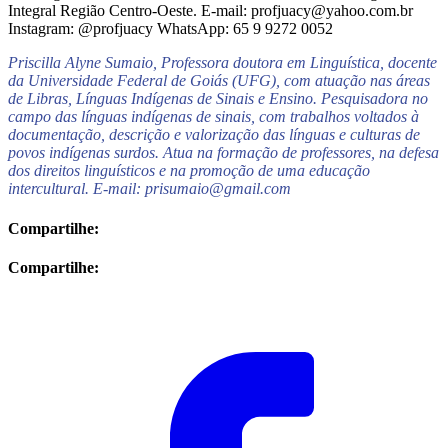
Integral Região Centro-Oeste. E-mail: profjuacy@yahoo.com.br
Instagram: @profjuacy WhatsApp: 65 9 9272 0052
Priscilla Alyne Sumaio, Professora doutora em Linguística, docente
da Universidade Federal de Goiás (UFG), com atuação nas áreas
de Libras, Línguas Indígenas de Sinais e Ensino. Pesquisadora no
campo das línguas indígenas de sinais, com trabalhos voltados à
documentação, descrição e valorização das línguas e culturas de
povos indígenas surdos. Atua na formação de professores, na defesa
dos direitos linguísticos e na promoção de uma educação
intercultural. E-mail: prisumaio@gmail.com
Compartilhe:
Compartilhe: