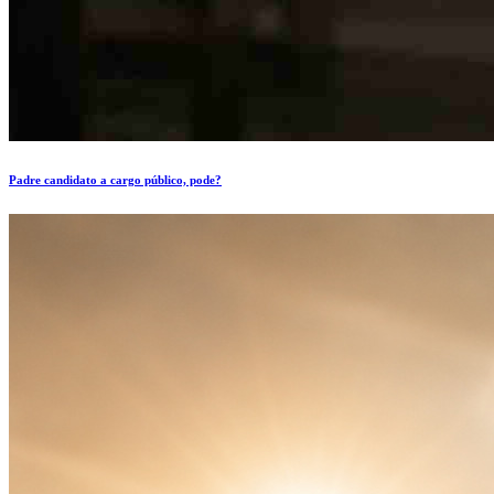
Padre candidato a cargo público, pode?