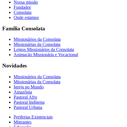
Nossa missão
Fundador
Consolata
Onde estamos
Família Consolata
Missionários da Consolata
Missionárias da Consolata
Leigos Missionários da Consolata
Animação Missionária e Vocacional
Novidades
Missionários da Consolata
Missionárias da Consolata
Igreja no Mundo
Amazônia
Pastoral Afro
Pastoral Indígena
Pastoral Urbana
Periferias Existenciais
Migrantes