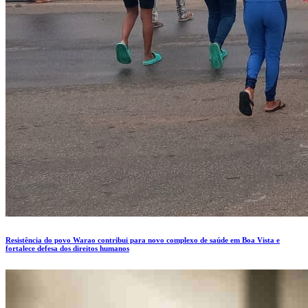
Resistência do povo Warao contribui para novo complexo de saúde em Boa Vista e
fortalece defesa dos direitos humanos