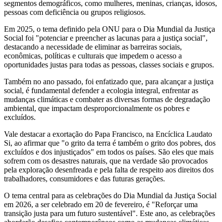
segmentos demográficos, como mulheres, meninas, crianças, idosos,
pessoas com deficiência ou grupos religiosos.
Em 2025, o tema definido pela ONU para o Dia Mundial da Justiça
Social foi "potenciar e preencher as lacunas para a justiça social",
destacando a necessidade de eliminar as barreiras sociais,
econômicas, políticas e culturais que impedem o acesso a
oportunidades justas para todas as pessoas, classes sociais e grupos.
Também no ano passado, foi enfatizado que, para alcançar a justiça
social, é fundamental defender a ecologia integral, enfrentar as
mudanças climáticas e combater as diversas formas de degradação
ambiental, que impactam desproporcionalmente os pobres e
excluídos.
Vale destacar a exortação do Papa Francisco, na Encíclica Laudato
Si, ao afirmar que "o grito da terra é também o grito dos pobres, dos
excluídos e dos injustiçados" em todos os países. São eles que mais
sofrem com os desastres naturais, que na verdade são provocados
pela exploração desenfreada e pela falta de respeito aos direitos dos
trabalhadores, consumidores e das futuras gerações.
O tema central para as celebrações do Dia Mundial da Justiça Social
em 2026, a ser celebrado em 20 de fevereiro, é "Reforçar uma
transição justa para um futuro sustentável". Este ano, as celebrações