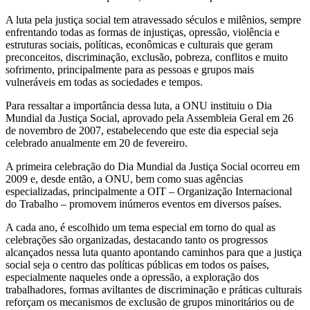
A luta pela justiça social tem atravessado séculos e milênios, sempre
enfrentando todas as formas de injustiças, opressão, violência e
estruturas sociais, políticas, econômicas e culturais que geram
preconceitos, discriminação, exclusão, pobreza, conflitos e muito
sofrimento, principalmente para as pessoas e grupos mais
vulneráveis em todas as sociedades e tempos.
Para ressaltar a importância dessa luta, a ONU instituiu o Dia
Mundial da Justiça Social, aprovado pela Assembleia Geral em 26
de novembro de 2007, estabelecendo que este dia especial seja
celebrado anualmente em 20 de fevereiro.
A primeira celebração do Dia Mundial da Justiça Social ocorreu em
2009 e, desde então, a ONU, bem como suas agências
especializadas, principalmente a OIT – Organização Internacional
do Trabalho – promovem inúmeros eventos em diversos países.
A cada ano, é escolhido um tema especial em torno do qual as
celebrações são organizadas, destacando tanto os progressos
alcançados nessa luta quanto apontando caminhos para que a justiça
social seja o centro das políticas públicas em todos os países,
especialmente naqueles onde a opressão, a exploração dos
trabalhadores, formas aviltantes de discriminação e práticas culturais
reforçam os mecanismos de exclusão de grupos minoritários ou de