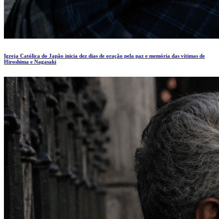
Igreja Católica do Japão inicia dez dias de oração pela paz e memória das vítimas de
Hiroshima e Nagasaki