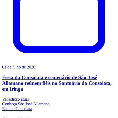
01 de julho de 2026
Festa da Consolata e centenário de São José
Allamano reúnem fiéis no Santuário da Consolata,
em Iringa
Ver edição atual
Conheça
São José Allamano
Família
Consolata