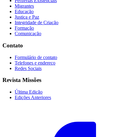
Periferias Existenciais
Migrantes
Educação
Justiça e Paz
Integridade de Criação
Formação
Comunicação
Contato
Formulário de contato
Telefones e endereço
Redes Sociais
Revista Missões
Última Edição
Edições Anteriores