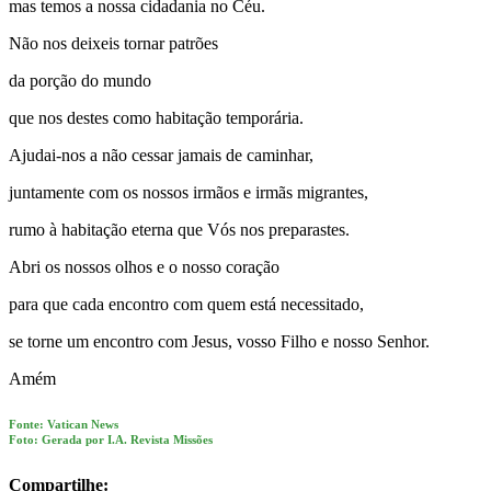
mas temos a nossa cidadania no Céu.
Não nos deixeis tornar patrões
da porção do mundo
que nos destes como habitação temporária.
Ajudai-nos a não cessar jamais de caminhar,
juntamente com os nossos irmãos e irmãs migrantes,
rumo à habitação eterna que Vós nos preparastes.
Abri os nossos olhos e o nosso coração
para que cada encontro com quem está necessitado,
se torne um encontro com Jesus, vosso Filho e nosso Senhor.
Amém
Fonte: Vatican News
Foto: Gerada por I.A. Revista Missões
Compartilhe: