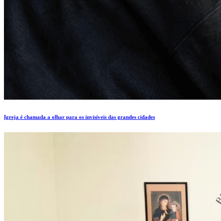
Igreja é chamada a olhar para os invisíveis das grandes cidades