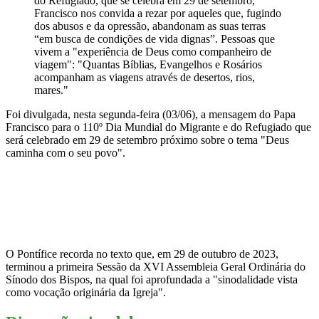
do Refugiado, que se celebra em 29 de setembro,
Francisco nos convida a rezar por aqueles que, fugindo
dos abusos e da opressão, abandonam as suas terras
“em busca de condições de vida dignas”. Pessoas que
vivem a "experiência de Deus como companheiro de
viagem": "Quantas Bíblias, Evangelhos e Rosários
acompanham as viagens através de desertos, rios,
mares."
Foi divulgada, nesta segunda-feira (03/06), a mensagem do Papa
Francisco para o 110º Dia Mundial do Migrante e do Refugiado que
será celebrado em 29 de setembro próximo sobre o tema "Deus
caminha com o seu povo".
O Pontífice recorda no texto que, em 29 de outubro de 2023,
terminou a primeira Sessão da XVI Assembleia Geral Ordinária do
Sínodo dos Bispos, na qual foi aprofundada a "sinodalidade vista
como vocação originária da Igreja".