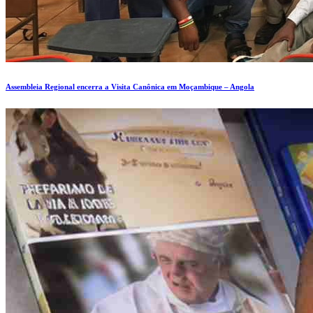
Assembleia Regional encerra a Visita Canônica em Moçambique – Angola