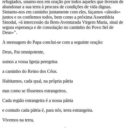
refugiados, unamo-nos em oração por todos aqueles que tiveram de
abandonar a sua terra à procura de condições de vida dignas.
Sintamo-nos em caminho juntamente com eles, façamos «sínodo»
juntos e os confiemos todos, bem como a próxima Assembleia
Sinodal, «à intercessão da Bem-Aventurada Virgem Maria, sinal de
segura esperança e de consolação no caminho do Povo fiel de
Deus»".
A mensagem do Papa conclui-se com a seguinte oração:
Deus, Pai omnipotente,
somos a vossa Igreja peregrina
a caminho do Reino dos Céus.
Habitamos, cada qual, na própria pátria
mas como se fôssemos estrangeiros.
Cada região estrangeira é a nossa pátria
e contudo cada pátria é, para nós, terra estrangeira.
Vivemos na terra,