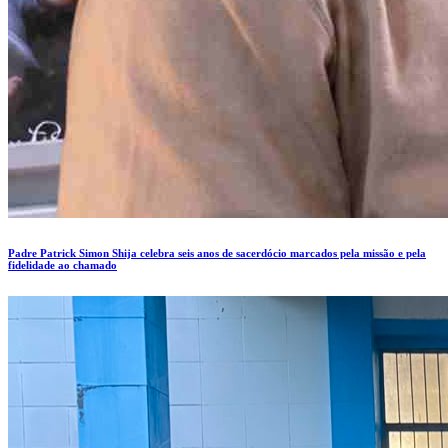
Padre Patrick Simon Shija celebra seis anos de sacerdócio marcados pela missão e pela
fidelidade ao chamado