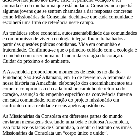
animada é a da minha irmã que está ao lado. Considerando que há
algumas jovens que se sentem chamadas a dar respostas concretas
como Missionárias da Consolata, decidiu-se que cada comunidade
escolherá uma Irmã de referência neste campo.
As temáticas sobre economia, autosustentabilidade das comunidades
e compromisso de viver a ecologia integral foram trabalhados a
partir das questões práticas cotidianas. Vida em comunhão e
fraternidade. Confirmou-se que o primeiro cuidado com a ecologia é
o cuidado com o ser humano. Cuidar da ecologia do coração.
Cuidar do próximo e do ambiente.
A Assembleia proporcionou momentos de festejos no dia do
Fundador, São José Allamano, em 16 de fevereiro. A retomada da
nossa história na Amazônia, elaboração dos encaminhamentos tais
como: o compromisso da cada irmã no caminho de reforma do
coração, assunção do empenho específico na convivência fraterna
em cada comunidade, renovação do projeto missionário em
confronto com a realidade e seus apelos apostólicos.
As Missionárias da Consolata em diferentes partes do mundo
enviaram mensagens desejando uma bela e frutuosa Assembleia,
isso fortalece os laços de Comunhão, o sentir o Instituto das irmãs
Missionárias da Consolata um “corpo único e unido”.