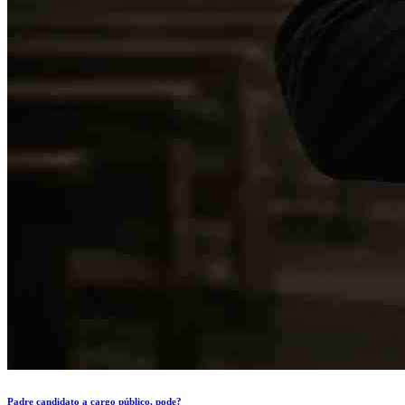
Padre candidato a cargo público, pode?