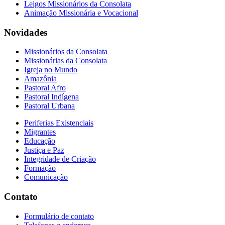
Leigos Missionários da Consolata
Animação Missionária e Vocacional
Novidades
Missionários da Consolata
Missionárias da Consolata
Igreja no Mundo
Amazônia
Pastoral Afro
Pastoral Indígena
Pastoral Urbana
Periferias Existenciais
Migrantes
Educação
Justiça e Paz
Integridade de Criação
Formação
Comunicação
Contato
Formulário de contato