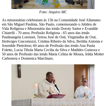
Foto: Arquivo MC
As missionárias celebraram às 15h na Comunidade José Allamano
em São Miguel Paulista, São Paulo, comemorando o Jubileu de
Vida Religiosa e Missionária das irmãs Doroty Sartor e Evanilde
Chiarelli - 70 anos; Profissão Religiosa - 65 anos das irmãs
Paulinangela Lorenset, Teresa José de Osti, Virginialba de Osti,
Hedwiges Giacomozzi, Cristina Ribeiro da Silva, Bertilia Antonia e
Josenilde Pietrobon; 60 anos de Profissão das irmãs Ana Paula
Foletto, Lucia Tibola Maria Cecilia da Silva e Matildes Guinoza e
50 anos de Profissão das irmãs Maria Celina de Moura, Irilda Motter
Carbonera e Domenica Marchiaro.