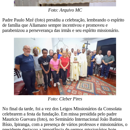
Foto: Arquivo MC
Padre Paulo Mzé (foto) presidiu a celebração, lembrando o espírito
de família que Allamano sempre incentivou e promoveu e
parabenizou a perseverança das irmãs e seu espírito missionário.
Foto: Cleber Pires
No final da tarde, foi a vez dos Leigos Missionários da Consolata
celebrarem a festa da fundação. Em missa presidida pelo padre
Mauricio Guevara (foto), no Seminário Internacional João Batista
Bísio, Ipiranga, com a presença de vários professos e missionários, o
presidente destacou a importância de sermos missionários hoje.