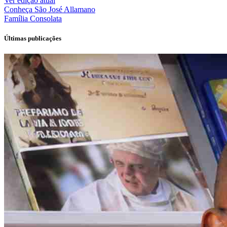
Ver edição atual
Conheça
São José Allamano
Família
Consolata
Últimas publicações