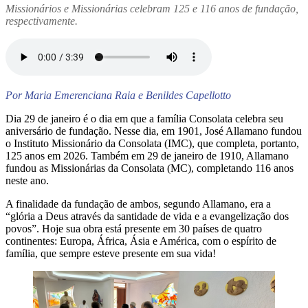
Missionários e Missionárias celebram 125 e 116 anos de fundação,
respectivamente.
Por Maria Emerenciana Raia e Benildes Capellotto
Dia 29 de janeiro é o dia em que a família Consolata celebra seu
aniversário de fundação. Nesse dia, em 1901, José Allamano fundou
o Instituto Missionário da Consolata (IMC), que completa, portanto,
125 anos em 2026. Também em 29 de janeiro de 1910, Allamano
fundou as Missionárias da Consolata (MC), completando 116 anos
neste ano.
A finalidade da fundação de ambos, segundo Allamano, era a
“glória a Deus através da santidade de vida e a evangelização dos
povos”. Hoje sua obra está presente em 30 países de quatro
continentes: Europa, África, Ásia e América, com o espírito de
família, que sempre esteve presente em sua vida!