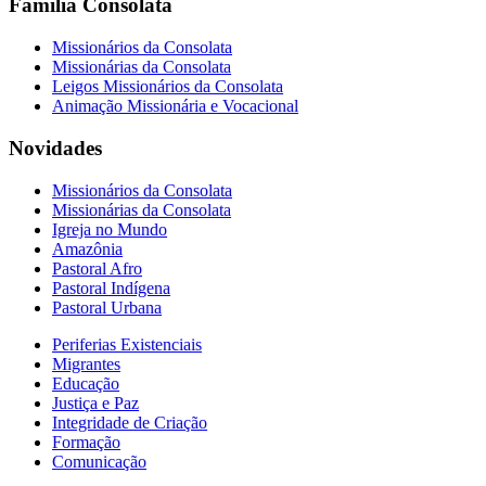
Família Consolata
Missionários da Consolata
Missionárias da Consolata
Leigos Missionários da Consolata
Animação Missionária e Vocacional
Novidades
Missionários da Consolata
Missionárias da Consolata
Igreja no Mundo
Amazônia
Pastoral Afro
Pastoral Indígena
Pastoral Urbana
Periferias Existenciais
Migrantes
Educação
Justiça e Paz
Integridade de Criação
Formação
Comunicação