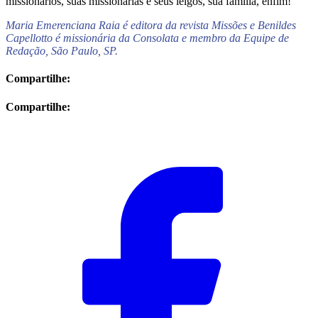
missionários, suas missionárias e seus leigos, sua família, enfim!
Maria Emerenciana Raia é editora da revista Missões e Benildes
Capellotto é missionária da Consolata e membro da Equipe de
Redação, São Paulo, SP.
Compartilhe:
Compartilhe: