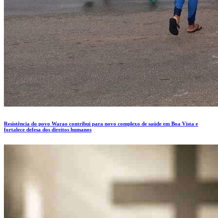
Resistência do povo Warao contribui para novo complexo de saúde em Boa Vista e
fortalece defesa dos direitos humanos