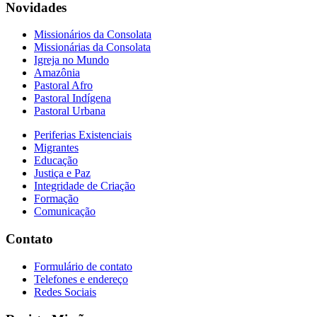
Novidades
Missionários da Consolata
Missionárias da Consolata
Igreja no Mundo
Amazônia
Pastoral Afro
Pastoral Indígena
Pastoral Urbana
Periferias Existenciais
Migrantes
Educação
Justiça e Paz
Integridade de Criação
Formação
Comunicação
Contato
Formulário de contato
Telefones e endereço
Redes Sociais