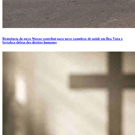
Resistência do povo Warao contribui para novo complexo de saúde em Boa Vista e
fortalece defesa dos direitos humanos