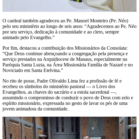
O cardeal também agradeceu ao Pe. Manoel Monteiro (Pe. Néo)
pelo seu ministério ao longo de seis anos: “Agradecemos ao Pe. Néo
por seu serviço, dedicação à comunidade e ao clero, sempre
animado pelo Evangelho.”
Por fim, destacou a contribuição dos Missionários da Consolata:
“Que Deus continue abençoando a congregação pela presença e
serviço prestados na Arquidiocese de Manaus, especialmente na
Paróquia Santa Luzia, na Área Missionária Família de Nazaré e no
Noviciado em Santa Etelvina.”
No rito de posse, Padre Olivaldo Lima fez a profissão de fé e
recebeu os símbolos do ministério pastoral — o Livro dos
Evangelhos, as chaves do sacrário e a estola sacerdotal —,
assumindo o compromisso de conduzir o povo de Deus com zelo e
espírito missionário, expressada no gesto de lavar os pés de uma
jovem animadora da comunidade.