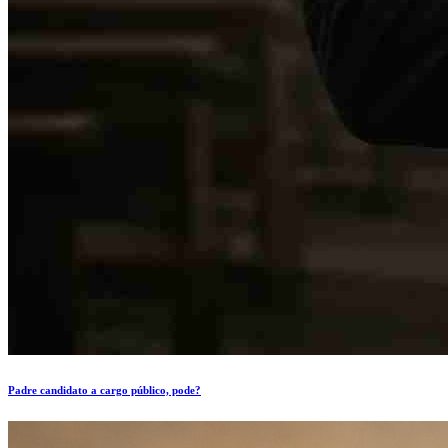
Padre candidato a cargo público, pode?