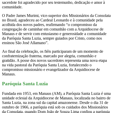
sacerdote foi agradecido por seu testemunho, dedicação e amor à
comunidade.
O Padre James Murimi, vice-superior dos Missionários da Consolata
no Brasil, agradeceu ao Cardeal Leonardo e à comunidade pela
acolhida dos novos padres, reafirmando “o compromisso da
congregação de caminhar em comunhão com a Arquidiocese de
Manaus e de servir com entusiasmo e generosidade a comunidade
da Paróquia Santa Luzia, sempre guiados por Cristo, como nos
ensinou São José Allamano”.
Ao final da celebração, os fiéis participaram de um momento de
confraternização fraterna, marcado por alegria, comunhão e
gratidão. A posse dos novos sacerdotes representa uma nova etapa
na vida pastoral da Paróquia Santa Luzia, fortalecendo o
compromisso missionário e evangelizador da Arquidiocese de
Manaus.
Paróquia Santa Luzia
Fundada em 1953, em Manaus (AM), a Paróquia Santa Luzia é uma
unidade eclesial da Arquidiocese de Manaus, localizada no bairro de
Santa Luzia, na zona sul da capital amazonense. Desde o dia 31 de
outubro de 1966, a paróquia está sob os cuidados dos Missionários
da Consolata, quando Dom João de Souza Lima confiou a paróquia