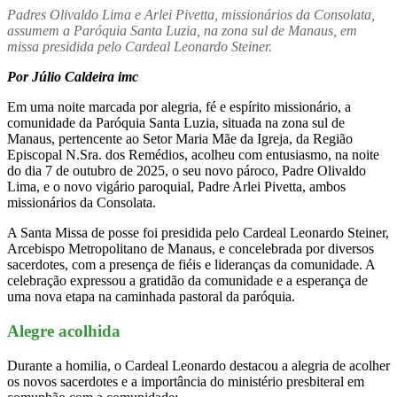
Padres Olivaldo Lima e Arlei Pivetta, missionários da Consolata,
assumem a Paróquia Santa Luzia, na zona sul de Manaus, em
missa presidida pelo Cardeal Leonardo Steiner.
Por Júlio Caldeira imc
Em uma noite marcada por alegria, fé e espírito missionário, a
comunidade da Paróquia Santa Luzia, situada na zona sul de
Manaus, pertencente ao Setor Maria Mãe da Igreja, da Região
Episcopal N.Sra. dos Remédios, acolheu com entusiasmo, na noite
do dia 7 de outubro de 2025, o seu novo pároco, Padre Olivaldo
Lima, e o novo vigário paroquial, Padre Arlei Pivetta, ambos
missionários da Consolata.
A Santa Missa de posse foi presidida pelo Cardeal Leonardo Steiner,
Arcebispo Metropolitano de Manaus, e concelebrada por diversos
sacerdotes, com a presença de fiéis e lideranças da comunidade. A
celebração expressou a gratidão da comunidade e a esperança de
uma nova etapa na caminhada pastoral da paróquia.
Alegre acolhida
Durante a homilia, o Cardeal Leonardo destacou a alegria de acolher
os novos sacerdotes e a importância do ministério presbiteral em