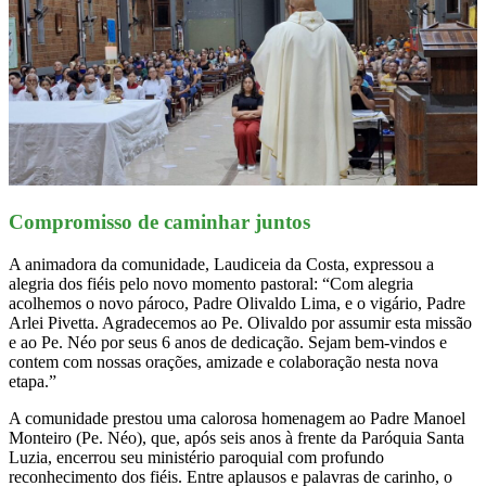
Compromisso de caminhar juntos
A animadora da comunidade, Laudiceia da Costa, expressou a
alegria dos fiéis pelo novo momento pastoral: “Com alegria
acolhemos o novo pároco, Padre Olivaldo Lima, e o vigário, Padre
Arlei Pivetta. Agradecemos ao Pe. Olivaldo por assumir esta missão
e ao Pe. Néo por seus 6 anos de dedicação. Sejam bem-vindos e
contem com nossas orações, amizade e colaboração nesta nova
etapa.”
A comunidade prestou uma calorosa homenagem ao Padre Manoel
Monteiro (Pe. Néo), que, após seis anos à frente da Paróquia Santa
Luzia, encerrou seu ministério paroquial com profundo
reconhecimento dos fiéis. Entre aplausos e palavras de carinho, o