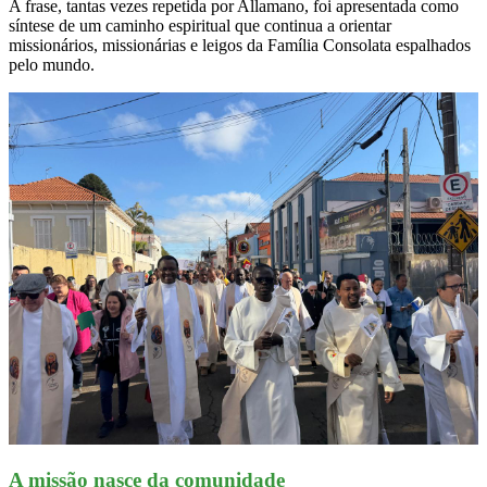
A frase, tantas vezes repetida por Allamano, foi apresentada como
síntese de um caminho espiritual que continua a orientar
missionários, missionárias e leigos da Família Consolata espalhados
pelo mundo.
A missão nasce da comunidade