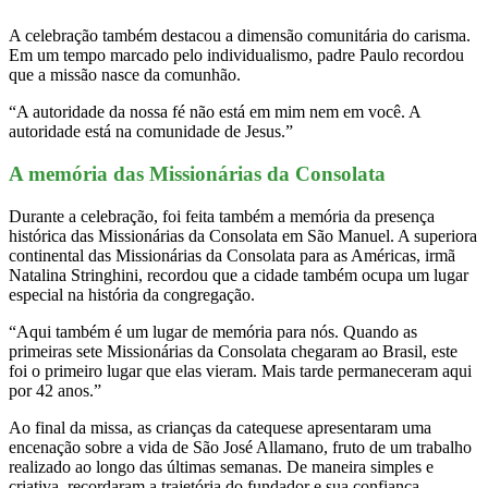
A celebração também destacou a dimensão comunitária do carisma.
Em um tempo marcado pelo individualismo, padre Paulo recordou
que a missão nasce da comunhão.
“A autoridade da nossa fé não está em mim nem em você. A
autoridade está na comunidade de Jesus.”
A memória das Missionárias da Consolata
Durante a celebração, foi feita também a memória da presença
histórica das Missionárias da Consolata em São Manuel. A superiora
continental das Missionárias da Consolata para as Américas, irmã
Natalina Stringhini, recordou que a cidade também ocupa um lugar
especial na história da congregação.
“Aqui também é um lugar de memória para nós. Quando as
primeiras sete Missionárias da Consolata chegaram ao Brasil, este
foi o primeiro lugar que elas vieram. Mais tarde permaneceram aqui
por 42 anos.”
Ao final da missa, as crianças da catequese apresentaram uma
encenação sobre a vida de São José Allamano, fruto de um trabalho
realizado ao longo das últimas semanas. De maneira simples e
criativa, recordaram a trajetória do fundador e sua confiança