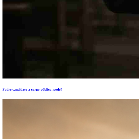
Padre candidato a cargo público, pode?