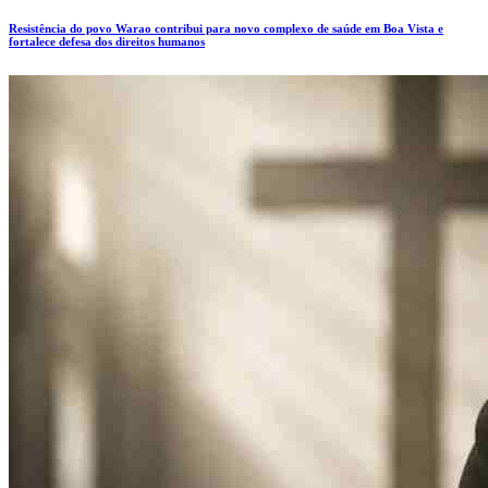
Resistência do povo Warao contribui para novo complexo de saúde em Boa Vista e
fortalece defesa dos direitos humanos