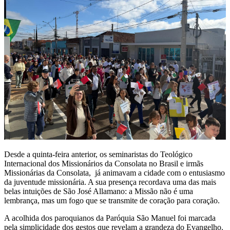
Desde a quinta-feira anterior, os seminaristas do Teológico
Internacional dos Missionários da Consolata no Brasil e irmãs
Missionárias da Consolata, já animavam a cidade com o entusiasmo
da juventude missionária. A sua presença recordava uma das mais
belas intuições de São José Allamano: a Missão não é uma
lembrança, mas um fogo que se transmite de coração para coração.
A acolhida dos paroquianos da Paróquia São Manuel foi marcada
pela simplicidade dos gestos que revelam a grandeza do Evangelho.