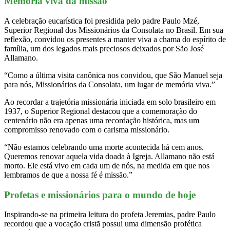
Memória viva da missão
A celebração eucarística foi presidida pelo padre Paulo Mzé,
Superior Regional dos Missionários da Consolata no Brasil. Em sua
reflexão, convidou os presentes a manter viva a chama do espírito de
família, um dos legados mais preciosos deixados por São José
Allamano.
“Como a última visita canônica nos convidou, que São Manuel seja
para nós, Missionários da Consolata, um lugar de memória viva.”
Ao recordar a trajetória missionária iniciada em solo brasileiro em
1937, o Superior Regional destacou que a comemoração do
centenário não era apenas uma recordação histórica, mas um
compromisso renovado com o carisma missionário.
“Não estamos celebrando uma morte acontecida há cem anos.
Queremos renovar aquela vida doada à Igreja. Allamano não está
morto. Ele está vivo em cada um de nós, na medida em que nos
lembramos de que a nossa fé é missão.”
Profetas e missionários para o mundo de hoje
Inspirando-se na primeira leitura do profeta Jeremias, padre Paulo
recordou que a vocação cristã possui uma dimensão profética