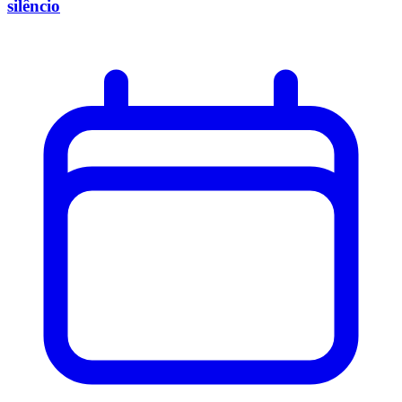
silêncio