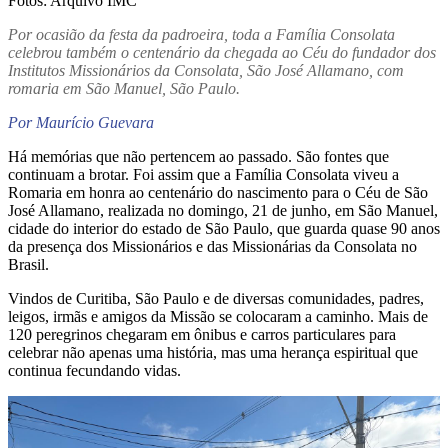
Fotos: Arquivo IMC
Por ocasião da festa da padroeira, toda a Família Consolata
celebrou também o centenário da chegada ao Céu do fundador dos
Institutos Missionários da Consolata, São José Allamano, com
romaria em São Manuel, São Paulo.
Por Maurício Guevara
Há memórias que não pertencem ao passado. São fontes que
continuam a brotar. Foi assim que a Família Consolata viveu a
Romaria em honra ao centenário do nascimento para o Céu de São
José Allamano, realizada no domingo, 21 de junho, em São Manuel,
cidade do interior do estado de São Paulo, que guarda quase 90 anos
da presença dos Missionários e das Missionárias da Consolata no
Brasil.
Vindos de Curitiba, São Paulo e de diversas comunidades, padres,
leigos, irmãs e amigos da Missão se colocaram a caminho. Mais de
120 peregrinos chegaram em ônibus e carros particulares para
celebrar não apenas uma história, mas uma herança espiritual que
continua fecundando vidas.