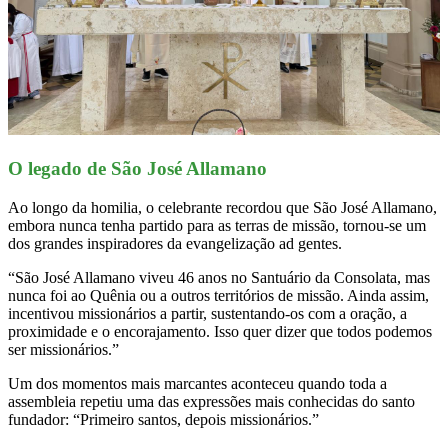
O legado de São José Allamano
Ao longo da homilia, o celebrante recordou que São José Allamano,
embora nunca tenha partido para as terras de missão, tornou-se um
dos grandes inspiradores da evangelização ad gentes.
“São José Allamano viveu 46 anos no Santuário da Consolata, mas
nunca foi ao Quênia ou a outros territórios de missão. Ainda assim,
incentivou missionários a partir, sustentando-os com a oração, a
proximidade e o encorajamento. Isso quer dizer que todos podemos
ser missionários.”
Um dos momentos mais marcantes aconteceu quando toda a
assembleia repetiu uma das expressões mais conhecidas do santo
fundador: “Primeiro santos, depois missionários.”