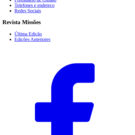
Telefones e endereço
Redes Sociais
Revista Missões
Última Edição
Edições Anteriores