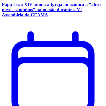
Papa Leão XIV anima a Igreja amazônica a “abrir
novos caminhos” na missão durante a VI
Assembleia da CEAMA