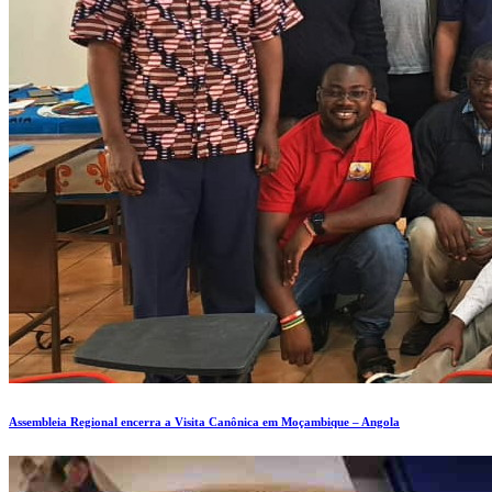
Assembleia Regional encerra a Visita Canônica em Moçambique – Angola