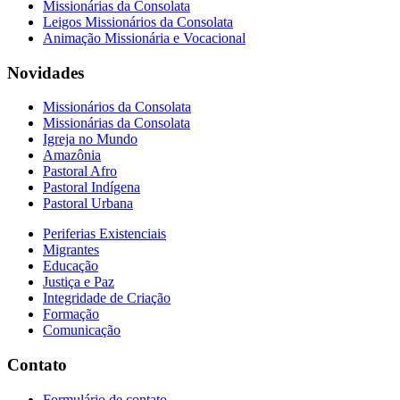
Missionárias da Consolata
Leigos Missionários da Consolata
Animação Missionária e Vocacional
Novidades
Missionários da Consolata
Missionárias da Consolata
Igreja no Mundo
Amazônia
Pastoral Afro
Pastoral Indígena
Pastoral Urbana
Periferias Existenciais
Migrantes
Educação
Justiça e Paz
Integridade de Criação
Formação
Comunicação
Contato
Formulário de contato