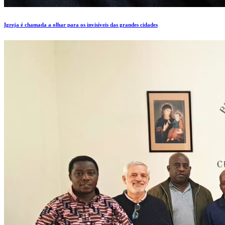
Igreja é chamada a olhar para os invisíveis das grandes cidades