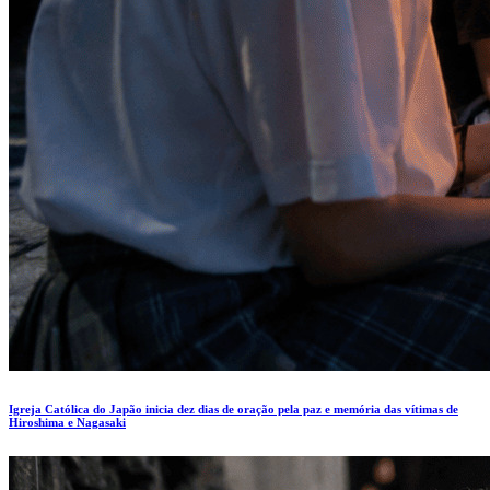
Igreja Católica do Japão inicia dez dias de oração pela paz e memória das vítimas de
Hiroshima e Nagasaki