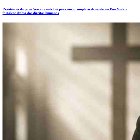
Resistência do povo Warao contribui para novo complexo de saúde em Boa Vista e
fortalece defesa dos direitos humanos