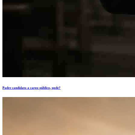
Padre candidato a cargo público, pode?