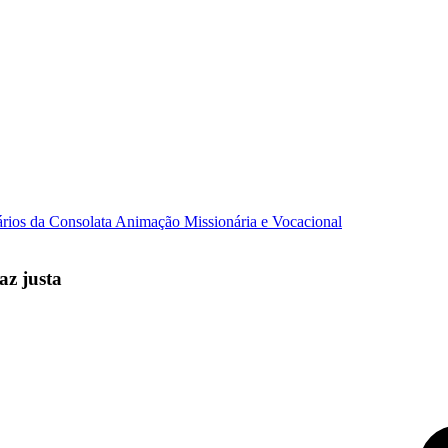
ários da Consolata
Animação Missionária e Vocacional
az justa