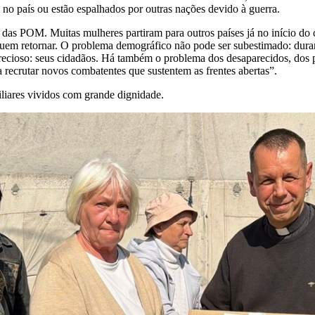
 país ou estão espalhados por outras nações devido à guerra.
das POM. Muitas mulheres partiram para outros países já no início do 
seguem retornar. O problema demográfico não pode ser subestimado: dur
cioso: seus cidadãos. Há também o problema dos desaparecidos, dos pr
 recrutar novos combatentes que sustentem as frentes abertas”.
iares vividos com grande dignidade.