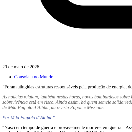
29 de maio de 2026
Consolata no Mundo
“Foram atingidas estruturas responsáveis pela produção de energia, d
As notícias relatam, também nestas horas, novos bombardeios sobre 
sobrevivência está em risco. Ainda assim, há quem semeie solidaried
de Mila Fagiolo d’Attilia, da revista Popoli e Missione.
Por Mila Fagiolo d’Attilia *
“Nasci em tempo de guerra e provavelmente morrerei em guerra”. Assi