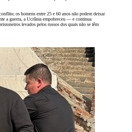
conflito; os homens entre 25 e 60 anos não podem deixar
ante a guerra, a Ucrânia empobreceu — e continua
isioneiros levados pelos russos dos quais não se têm