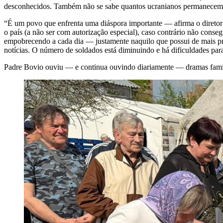
desconhecidos. Também não se sabe quantos ucranianos permanecem no
“É um povo que enfrenta uma diáspora importante — afirma o diretor 
o país (a não ser com autorização especial), caso contrário não con
empobrecendo a cada dia — justamente naquilo que possui de mais pre
notícias. O número de soldados está diminuindo e há dificuldades para
Padre Bovio ouviu — e continua ouvindo diariamente — dramas famil