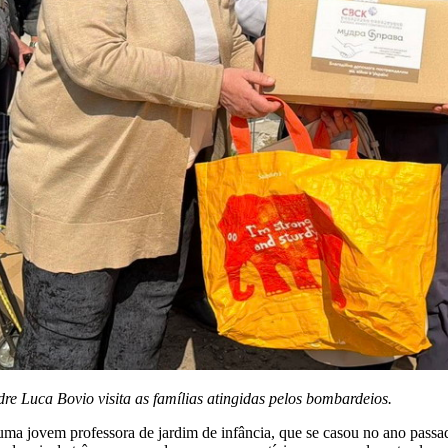
re Luca Bovio visita as famílias atingidas pelos bombardeios.
 uma jovem professora de jardim de infância, que se casou no ano pas