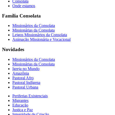
Consolata
Onde estamos
Família Consolata
Missionários da Consolata
Missionárias da Consolata
Leigos Missionários da Consolata
Animação Missionária e Vocacional
Novidades
Missionários da Consolata
Missionárias da Consolata
Igreja no Mundo
Amazônia
Pastoral Afro
Pastoral Indígena
Pastoral Urbana
Periferias Existenciais
Migrantes
Educação
Justiça e Paz
Integridade de Criação