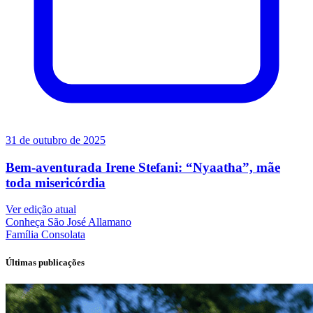
31 de outubro de 2025
Bem-aventurada Irene Stefani: “Nyaatha”, mãe
toda misericórdia
Ver edição atual
Conheça
São José Allamano
Família
Consolata
Últimas publicações