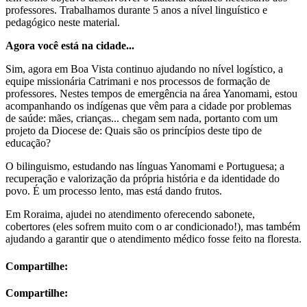
professores. Trabalhamos durante 5 anos a nível linguístico e
pedagógico neste material.
Agora você está na cidade...
Sim, agora em Boa Vista continuo ajudando no nível logístico, a
equipe missionária Catrimani e nos processos de formação de
professores. Nestes tempos de emergência na área Yanomami, estou
acompanhando os indígenas que vêm para a cidade por problemas
de saúde: mães, crianças... chegam sem nada, portanto com um
projeto da Diocese de: Quais são os princípios deste tipo de
educação?
O bilinguismo, estudando nas línguas Yanomami e Portuguesa; a
recuperação e valorização da própria história e da identidade do
povo. É um processo lento, mas está dando frutos.
Em Roraima, ajudei no atendimento oferecendo sabonete,
cobertores (eles sofrem muito com o ar condicionado!), mas também
ajudando a garantir que o atendimento médico fosse feito na floresta.
Compartilhe:
Compartilhe: