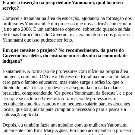
E após a inserção na propriedade Yanomami, qual foi o seu
serviço?
Comecei a trabalhar na área da esucação, ajudando na formação dos
professores Yanomami: é um processo que nossas Irmãs começaram
já no ano 2000. É um ambicioso objetivo, sobretudo quando se fala
de temas burocráticos do Governo, mas era um desejo dos próprios
Yanomami que isso pudesse ser feito.
Em que consiste o projeto? No reconhecimento, da parte do
Governo brasileiro, do ensinamento realizado na comunidade
indígena?
Exatamente. A formação de professores com início na própria área
indígena, com uma ONG e a Diocese de Roraima que era um fator
caro para o âmbito educativo, mas então surge a reflexão, que o
direito de toda a instrução deve ser assegurada em cada cidade
brasileira, compreendendo ‘Os povos Yanomami da floresta’, e é por
isso que se incluiu o Governo. A formação de professores, o
reconhecimento dos estudos e um pequeno salário para os docentes
locais, que os ajudaria para comprar o necessário para a pesca e a
cultivação agrícola.
Depois, eu também fazia um trabalho com as mulheres Yanomami,
juntamente com Irmã Mary Agnes. Foi lindo acompanhar o processo