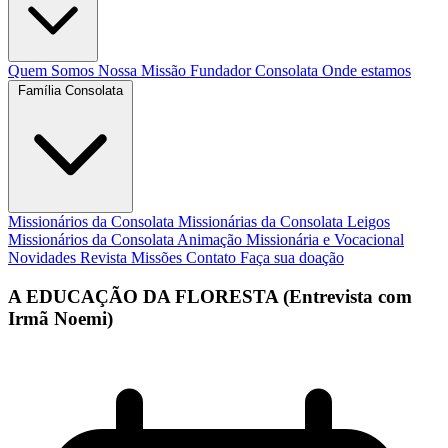
Quem Somos
Nossa Missão
Fundador
Consolata
Onde estamos
Família Consolata
Missionários da Consolata
Missionárias da Consolata
Leigos
Missionários da Consolata
Animação Missionária e Vocacional
Novidades
Revista Missões
Contato
Faça sua doação
A EDUCAÇÃO DA FLORESTA (Entrevista com
Irmã Noemi)