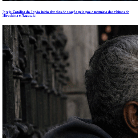
Igreja Católica do Japão inicia dez dias de oração pela paz e memória das vítimas de
Hiroshima e Nagasaki