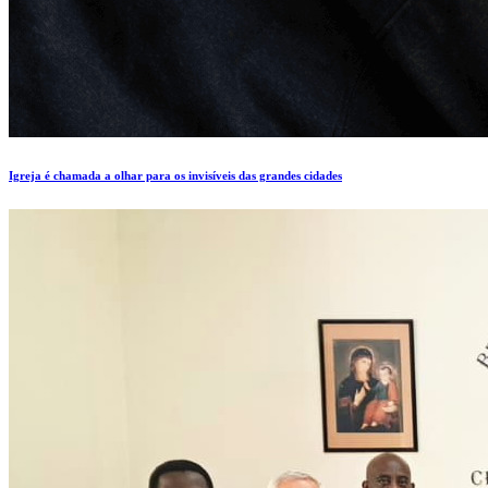
Igreja é chamada a olhar para os invisíveis das grandes cidades