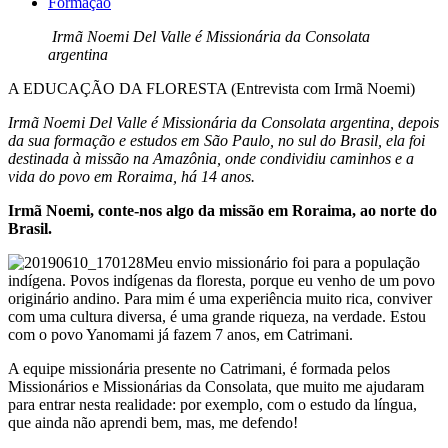
Formação
Irmã Noemi Del Valle é Missionária da Consolata
argentina
A EDUCAÇÃO DA FLORESTA (Entrevista com Irmã Noemi)
Irmã Noemi Del Valle é Missionária da Consolata argentina, depois
da sua formação e estudos em São Paulo, no sul do Brasil, ela foi
destinada à missão na Amazônia, onde condividiu caminhos e a
vida do povo em Roraima, há 14 anos.
Irmã Noemi, conte-nos algo da missão em Roraima, ao norte do
Brasil.
Meu envio missionário foi para a população
indígena. Povos indígenas da floresta, porque eu venho de um povo
originário andino. Para mim é uma experiência muito rica, conviver
com uma cultura diversa, é uma grande riqueza, na verdade. Estou
com o povo Yanomami já fazem 7 anos, em Catrimani.
A equipe missionária presente no Catrimani, é formada pelos
Missionários e Missionárias da Consolata, que muito me ajudaram
para entrar nesta realidade: por exemplo, com o estudo da língua,
que ainda não aprendi bem, mas, me defendo!