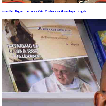
Assembleia Regional encerra a Visita Canônica em Moçambique – Angola