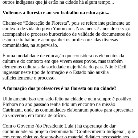
outros indígenas que já estão na cidade há algum tempo...
Voltemos à floresta e ao seu trabalho na educação...
Chama-se “Educação da Floresta”, pois se refere integralmente ao
contexto de vida do povo Yanomami. Nos meus 7 anos de serviço
acompanhei o processo burocrático de validade de documentos de
estudo e trabalho, e acompanhei os professores das diversas
comunidades, na supervisão.
É uma modalidade de educação que considera os elementos da
cultura e do contexto em que vivem esses povos, mas também
elementos culturais da sociedade majoritária do país. Não é fácil
ingressar neste tipo de formação e o Estado não auxilia
suficientemente o processo.
A formação dos professores é na floresta ou na cidade?
Ultimamente isso tem sido feito na cidade e nem sempre é positivo.
Embora no ano passado tenha tido um encontro na missão
Catrimani, onde as comunidades elaboraram pontos para apresentar
ao Governo, em forma de ofício.
Com o Governo (do Presidente Lula,) há esperança de dar
continuidade ao projeto denominado “Conhecimento Indígena”, que
tem como objetivo desenvolver o material didático necessário aos