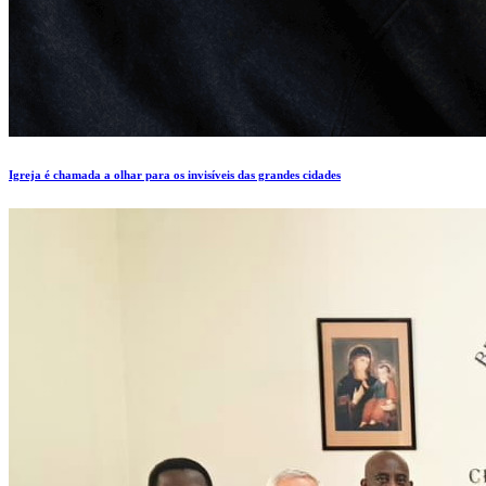
Igreja é chamada a olhar para os invisíveis das grandes cidades