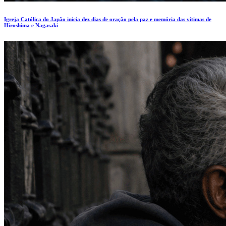
Igreja Católica do Japão inicia dez dias de oração pela paz e memória das vítimas de
Hiroshima e Nagasaki