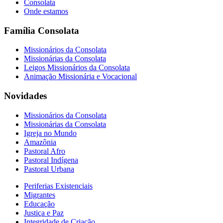
Consolata
Onde estamos
Família Consolata
Missionários da Consolata
Missionárias da Consolata
Leigos Missionários da Consolata
Animação Missionária e Vocacional
Novidades
Missionários da Consolata
Missionárias da Consolata
Igreja no Mundo
Amazônia
Pastoral Afro
Pastoral Indígena
Pastoral Urbana
Periferias Existenciais
Migrantes
Educação
Justiça e Paz
Integridade de Criação