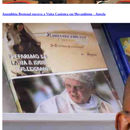
Assembleia Regional encerra a Visita Canônica em Moçambique – Angola