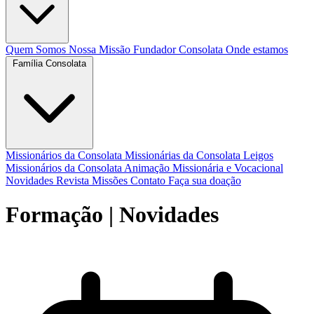
Quem Somos
Nossa Missão
Fundador
Consolata
Onde estamos
Família Consolata
Missionários da Consolata
Missionárias da Consolata
Leigos
Missionários da Consolata
Animação Missionária e Vocacional
Novidades
Revista Missões
Contato
Faça sua doação
Formação
| Novidades