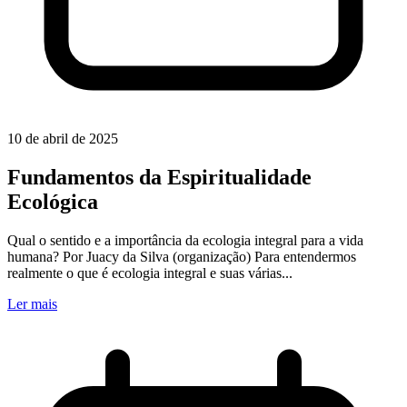
10 de abril de 2025
Fundamentos da Espiritualidade
Ecológica
Qual o sentido e a importância da ecologia integral para a vida
humana? Por Juacy da Silva (organização) Para entendermos
realmente o que é ecologia integral e suas várias...
Ler mais