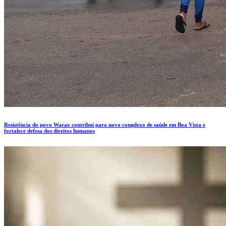
Resistência do povo Warao contribui para novo complexo de saúde em Boa Vista e
fortalece defesa dos direitos humanos