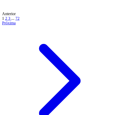
Anterior
1
2
3
...
72
Próxima