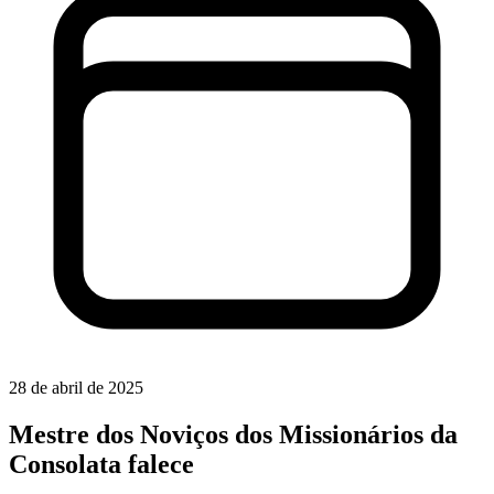
28 de abril de 2025
Mestre dos Noviços dos Missionários da
Consolata falece