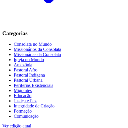
Categorias
Consolata no Mundo
Missionários da Consolata
Missionárias da Consolata
Igreja no Mundo
Amazônia
Pastoral Afro
Pastoral Indígena
Pastoral Urbana
Periferias Existenciais
Migrantes
Educação
Justiça e Paz
Integridade de Criação
Formação
Comunicação
Ver edição atual