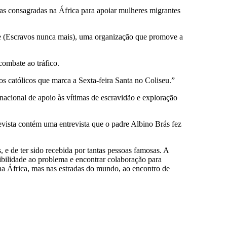
ias consagradas na África para apoiar mulheres migrantes
re (Escravos nunca mais), uma organização que promove a
combate ao tráfico.
s católicos que marca a Sexta-feira Santa no Coliseu.”
nacional de apoio às vítimas de escravidão e exploração
revista contém uma entrevista que o padre Albino Brás fez
, e de ter sido recebida por tantas pessoas famosas. A
ibilidade ao problema e encontrar colaboração para
 na África, mas nas estradas do mundo, ao encontro de