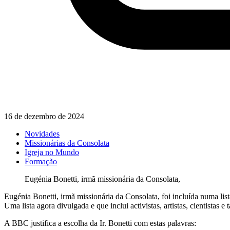
16 de dezembro de 2024
Novidades
Missionárias da Consolata
Igreja no Mundo
Formação
Eugénia Bonetti, irmã missionária da Consolata,
Eugénia Bonetti, irmã missionária da Consolata, foi incluída numa lis
Uma lista agora divulgada e que inclui activistas, artistas, cientistas e
A BBC justifica a escolha da Ir. Bonetti com estas palavras: