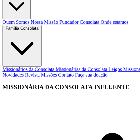
Quem Somos
Nossa Missão
Fundador
Consolata
Onde estamos
Família Consolata
Missionários da Consolata
Missionárias da Consolata
Leigos Mission
Novidades
Revista Missões
Contato
Faça sua doação
MISSIONÁRIA DA CONSOLATA INFLUENTE