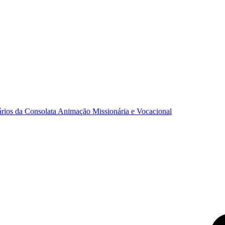
ários da Consolata
Animação Missionária e Vocacional