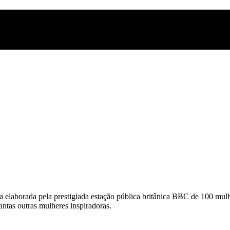
ta elaborada pela prestigiada estação pública britânica BBC de 100 mul
 tantas outras mulheres inspiradoras.