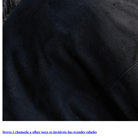
Igreja é chamada a olhar para os invisíveis das grandes cidades