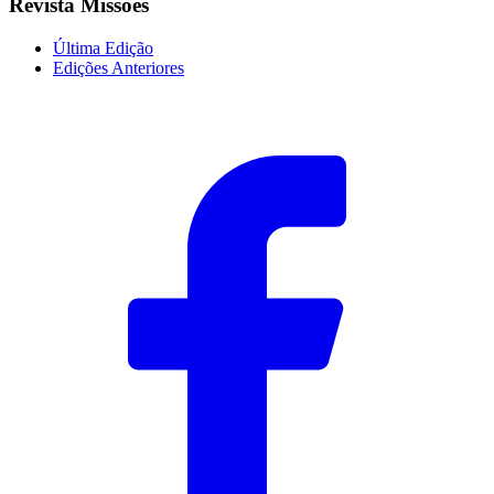
Revista Missões
Última Edição
Edições Anteriores