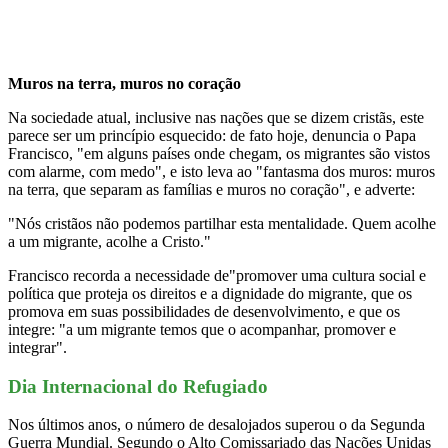
Muros na terra, muros no coração
Na sociedade atual, inclusive nas nações que se dizem cristãs, este
parece ser um princípio esquecido: de fato hoje, denuncia o Papa
Francisco, "em alguns países onde chegam, os migrantes são vistos
com alarme, com medo", e isto leva ao "fantasma dos muros: muros
na terra, que separam as famílias e muros no coração", e adverte:
"Nós cristãos não podemos partilhar esta mentalidade. Quem acolhe
a um migrante, acolhe a Cristo."
Francisco recorda a necessidade de"promover uma cultura social e
política que proteja os direitos e a dignidade do migrante, que os
promova em suas possibilidades de desenvolvimento, e que os
integre: "a um migrante temos que o acompanhar, promover e
integrar".
Dia Internacional do Refugiado
Nos últimos anos, o número de desalojados superou o da Segunda
Guerra Mundial. Segundo o Alto Comissariado das Nações Unidas