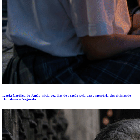
Igreja Católica do Japão inicia dez dias de oração pela paz e memória das vítimas de
Hiroshima e Nagasaki