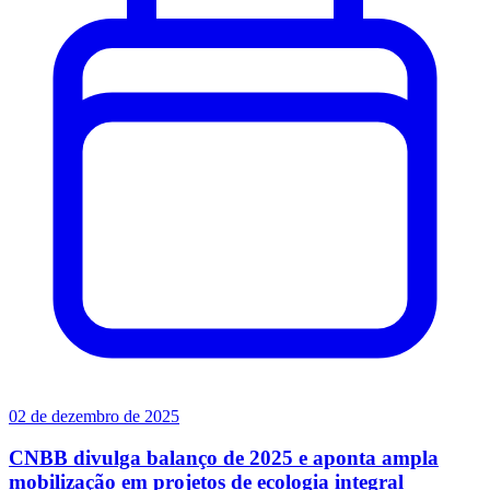
02 de dezembro de 2025
CNBB divulga balanço de 2025 e aponta ampla
mobilização em projetos de ecologia integral