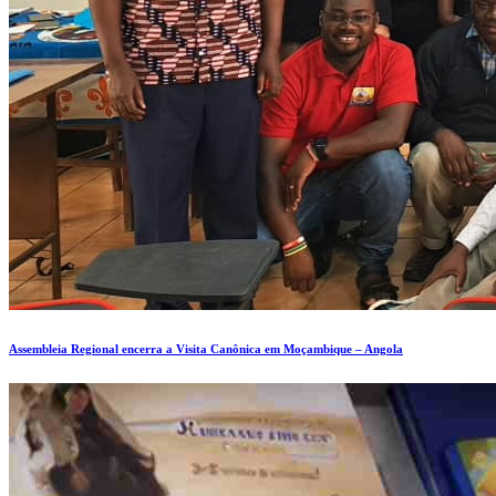
Assembleia Regional encerra a Visita Canônica em Moçambique – Angola