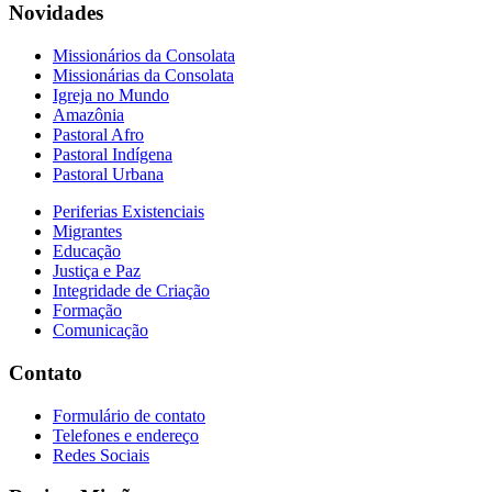
Novidades
Missionários da Consolata
Missionárias da Consolata
Igreja no Mundo
Amazônia
Pastoral Afro
Pastoral Indígena
Pastoral Urbana
Periferias Existenciais
Migrantes
Educação
Justiça e Paz
Integridade de Criação
Formação
Comunicação
Contato
Formulário de contato
Telefones e endereço
Redes Sociais