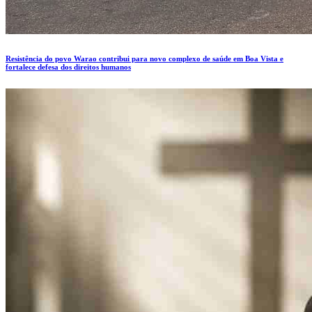
Resistência do povo Warao contribui para novo complexo de saúde em Boa Vista e
fortalece defesa dos direitos humanos