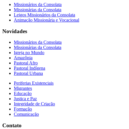
Missionários da Consolata
Missionárias da Consolata
Leigos Missionários da Consolata
Animação Missionária e Vocacional
Novidades
Missionários da Consolata
Missionárias da Consolata
Igreja no Mundo
Amazônia
Pastoral Afro
Pastoral Indígena
Pastoral Urbana
Periferias Existenciais
Migrantes
Educação
Justiça e Paz
Integridade de Criação
Formação
Comunicação
Contato