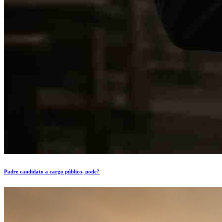
Padre candidato a cargo público, pode?