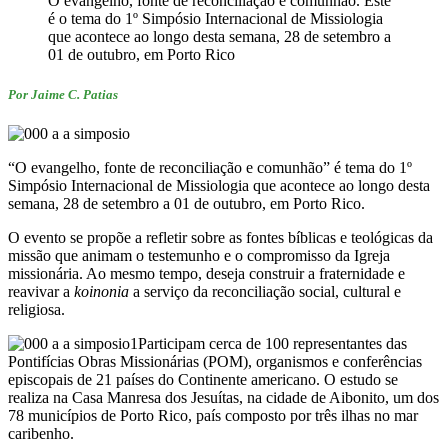
O evangelho, fonte de reconciliação e comunhão. Este
é o tema do 1º Simpósio Internacional de Missiologia
que acontece ao longo desta semana, 28 de setembro a
01 de outubro, em Porto Rico
Por Jaime C. Patias
“O evangelho, fonte de reconciliação e comunhão” é tema do 1º
Simpósio Internacional de Missiologia que acontece ao longo desta
semana, 28 de setembro a 01 de outubro, em Porto Rico.
O evento se propõe a refletir sobre as fontes bíblicas e teológicas da
missão que animam o testemunho e o compromisso da Igreja
missionária. Ao mesmo tempo, deseja construir a fraternidade e
reavivar a
koinonia
a serviço da reconciliação social, cultural e
religiosa.
Participam cerca de 100 representantes das
Pontifícias Obras Missionárias (POM), organismos e conferências
episcopais de 21 países do Continente americano. O estudo se
realiza na Casa Manresa dos Jesuítas, na cidade de Aibonito, um dos
78 municípios de Porto Rico, país composto por três ilhas no mar
caribenho.