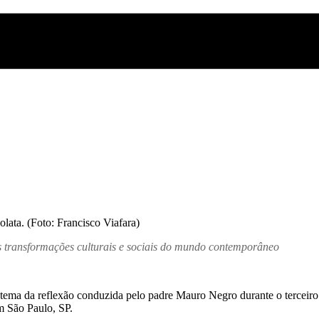
ata. (Foto: Francisco Viafara)
 às transformações culturais e sociais do mundo contemporâneo
m tema da reflexão conduzida pelo padre Mauro Negro durante o terceir
em São Paulo, SP.