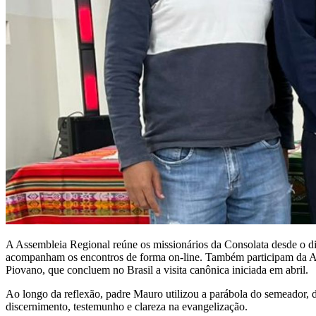
A Assembleia Regional reúne os missionários da Consolata desde o di
acompanham os encontros de forma on-line. Também participam da Ass
Piovano, que concluem no Brasil a visita canônica iniciada em abril.
Ao longo da reflexão, padre Mauro utilizou a parábola do semeador,
discernimento, testemunho e clareza na evangelização.