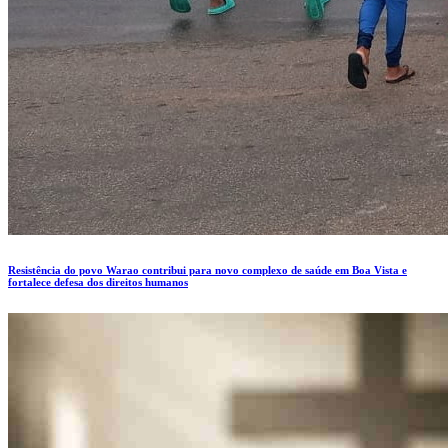
Resistência do povo Warao contribui para novo complexo de saúde em Boa Vista e
fortalece defesa dos direitos humanos