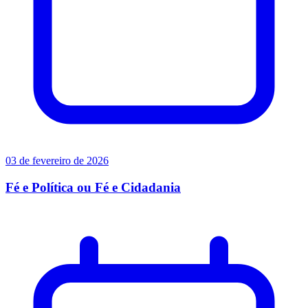
03 de fevereiro de 2026
Fé e Política ou Fé e Cidadania