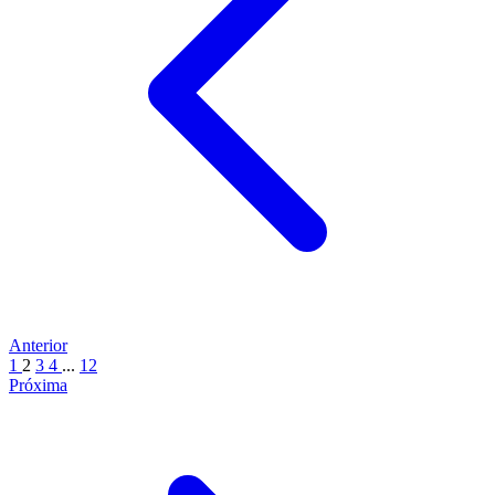
Anterior
1
2
3
4
...
12
Próxima