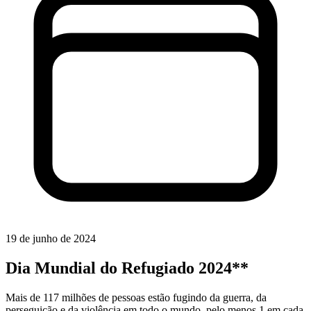
19 de junho de 2024
Dia Mundial do Refugiado 2024**
Mais de 117 milhões de pessoas estão fugindo da guerra, da
perseguição e da violência em todo o mundo, pelo menos 1 em cada