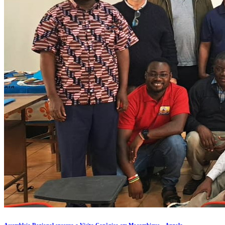
Assembleia Regional encerra a Visita Canônica em Moçambique – Angola