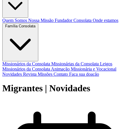
Quem Somos
Nossa Missão
Fundador
Consolata
Onde estamos
Família Consolata
Missionários da Consolata
Missionárias da Consolata
Leigos
Missionários da Consolata
Animação Missionária e Vocacional
Novidades
Revista Missões
Contato
Faça sua doação
Migrantes
| Novidades