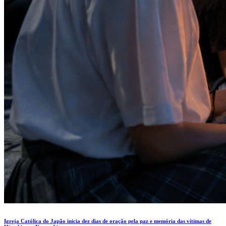
Igreja Católica do Japão inicia dez dias de oração pela paz e memória das vítimas de